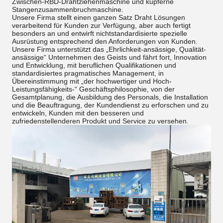
Zwischen-RBD-Drahtziehenmaschine und kupferne
Stangenzusammenbruchmaschine.
Unsere Firma stellt einen ganzen Satz Draht Lösungen
verarbeitend für Kunden zur Verfügung, aber auch fertigt
besonders an und entwirft nichtstandardisierte spezielle
Ausrüstung entsprechend den Anforderungen von Kunden.
Unsere Firma unterstützt das „Ehrlichkeit-ansässige, Qualität-
ansässige“ Unternehmen des Geists und fährt fort, Innovation
und Entwicklung, mit beruflichen Qualifikationen und
standardisiertes pragmatisches Management, in
Übereinstimmung mit „der hochwertiger und Hoch-
Leistungsfähigkeits-“ Geschäftsphilosophie, von der
Gesamtplanung, die Ausbildung des Personals, die Installation
und die Beauftragung, der Kundendienst zu erforschen und zu
entwickeln, Kunden mit den besseren und
zufriedenstellenderen Produkt und Service zu versehen.