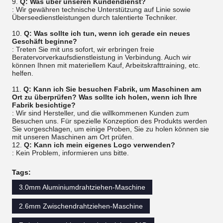
9.
Q: Was über unseren Kundendienst?
: Wir gewähren technische Unterstützung auf Linie sowie
Überseedienstleistungen durch talentierte Techniker.
10.
Q: Was sollte ich tun, wenn ich gerade ein neues
Geschäft beginne?
: Treten Sie mit uns sofort, wir erbringen freie
Beratervorverkaufsdienstleistung in Verbindung. Auch wir
können Ihnen mit materiellem Kauf, Arbeitskrafttraining, etc.
helfen.
11.
Q: Kann ich Sie besuchen Fabrik, um Maschinen am
Ort zu überprüfen? Was sollte ich holen, wenn ich Ihre
Fabrik besichtige?
: Wir sind Hersteller, und die willkommenen Kunden zum
Besuchen uns. Für spezielle Konzeption des Produkts werden
Sie vorgeschlagen, um einige Proben, Sie zu holen können sie
mit unseren Maschinen am Ort prüfen.
12.
Q: Kann ich mein eigenes Logo verwenden?
: Kein Problem, informieren uns bitte.
Tags:
3.0mm Aluminiumdrahtziehen-Maschine
2.6mm Zwischendrahtziehen-Maschine