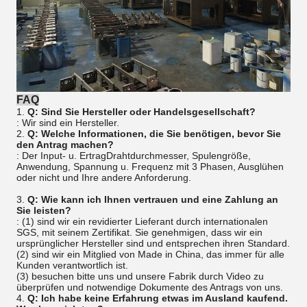
FAQ
1.
Q: Sind Sie Hersteller oder Handelsgesellschaft?
: Wir sind ein Hersteller.
2.
Q: Welche Informationen, die Sie benötigen, bevor Sie
den Antrag machen?
: Der Input- u. ErtragDrahtdurchmesser, Spulengröße,
Anwendung, Spannung u. Frequenz mit 3 Phasen, Ausglühen
oder nicht und Ihre andere Anforderung.
3.
Q: Wie kann ich Ihnen vertrauen und eine Zahlung an
Sie leisten?
: (1) sind wir ein revidierter Lieferant durch internationalen
SGS, mit seinem Zertifikat. Sie genehmigen, dass wir ein
ursprünglicher Hersteller sind und entsprechen ihren Standard.
(2) sind wir ein Mitglied von Made in China, das immer für alle
Kunden verantwortlich ist.
(3) besuchen bitte uns und unsere Fabrik durch Video zu
überprüfen und notwendige Dokumente des Antrags von uns.
4.
Q: Ich habe keine Erfahrung etwas im Ausland kaufend.