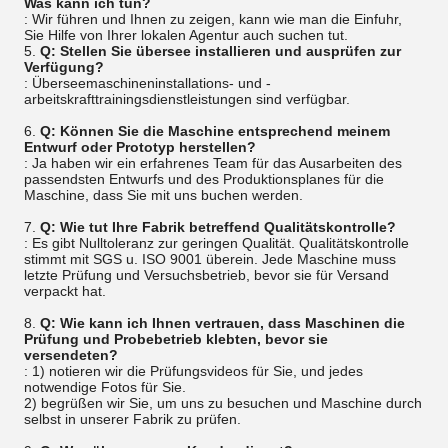
Was kann ich tun?
: Wir führen und Ihnen zu zeigen, kann wie man die Einfuhr,
Sie Hilfe von Ihrer lokalen Agentur auch suchen tut.
5.
Q: Stellen Sie übersee installieren und ausprüfen zur
Verfügung?
: Überseemaschineninstallations- und -
arbeitskrafttrainingsdienstleistungen sind verfügbar.
6.
Q: Können Sie die Maschine entsprechend meinem
Entwurf oder Prototyp herstellen?
: Ja haben wir ein erfahrenes Team für das Ausarbeiten des
passendsten Entwurfs und des Produktionsplanes für die
Maschine, dass Sie mit uns buchen werden.
7.
Q: Wie tut Ihre Fabrik betreffend Qualitätskontrolle?
: Es gibt Nulltoleranz zur geringen Qualität. Qualitätskontrolle
stimmt mit SGS u. ISO 9001 überein. Jede Maschine muss
letzte Prüfung und Versuchsbetrieb, bevor sie für Versand
verpackt hat.
8.
Q: Wie kann ich Ihnen vertrauen, dass Maschinen die
Prüfung und Probebetrieb klebten, bevor sie
versendeten?
: 1) notieren wir die Prüfungsvideos für Sie, und jedes
notwendige Fotos für Sie.
2) begrüßen wir Sie, um uns zu besuchen und Maschine durch
selbst in unserer Fabrik zu prüfen.