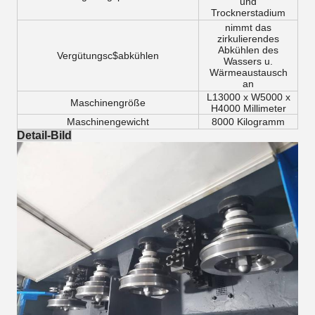
und
Trocknerstadium
nimmt das
zirkulierendes
Abkühlen des
Vergütungsc$abkühlen
Wassers u.
Wärmeaustausch
an
L13000 x W5000 x
Maschinengröße
H4000 Millimeter
Maschinengewicht
8000 Kilogramm
Detail-Bild