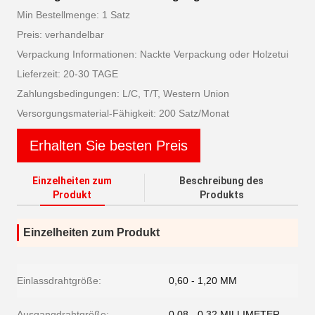
Min Bestellmenge: 1 Satz
Preis: verhandelbar
Verpackung Informationen: Nackte Verpackung oder Holzetui
Lieferzeit: 20-30 TAGE
Zahlungsbedingungen: L/C, T/T, Western Union
Versorgungsmaterial-Fähigkeit: 200 Satz/Monat
Erhalten Sie besten Preis
Einzelheiten zum
Beschreibung des
Produkt
Produkts
Einzelheiten zum Produkt
Einlassdrahtgröße:
0,60 - 1,20 MM
Ausgangdrahtgröße:
0.08 - 0,32 MILLIMETER