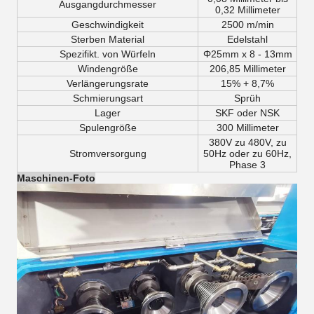
Ausgangdurchmesser
0,32 Millimeter
Geschwindigkeit
2500 m/min
Sterben Material
Edelstahl
Spezifikt. von Würfeln
Φ25mm x 8 - 13mm
Windengröße
206,85 Millimeter
Verlängerungsrate
15% + 8,7%
Schmierungsart
Sprüh
Lager
SKF oder NSK
Spulengröße
300 Millimeter
380V zu 480V, zu
Stromversorgung
50Hz oder zu 60Hz,
Phase 3
Maschinen-Foto