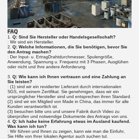
FAQ
1.
Q: Sind Sie Hersteller oder Handelsgesellschaft?
: Wir sind ein Hersteller.
2.
Q: Welche Informationen, die Sie benötigen, bevor Sie
den Antrag machen?
: Der Input- u. ErtragDrahtdurchmesser, Spulengröße,
Anwendung, Spannung u. Frequenz mit 3 Phasen, Ausglühen
oder nicht und Ihre andere Anforderung.
3.
Q: Wie kann ich Ihnen vertrauen und eine Zahlung an
Sie leisten?
: (1) sind wir ein revidierter Lieferant durch internationalen
SGS, mit seinem Zertifikat. Sie genehmigen, dass wir ein
ursprünglicher Hersteller sind und entsprechen ihren Standard.
(2) sind wir ein Mitglied von Made in China, das immer für alle
Kunden verantwortlich ist.
(3) besuchen bitte uns und unsere Fabrik durch Video zu
überprüfen und notwendige Dokumente des Antrags von uns.
4.
Q: Ich habe keine Erfahrung etwas im Ausland kaufend.
Was kann ich tun?
: Wir führen und Ihnen zu zeigen, kann wie man die Einfuhr,
Sie Hilfe von Ihrer lokalen Agentur auch suchen tut.