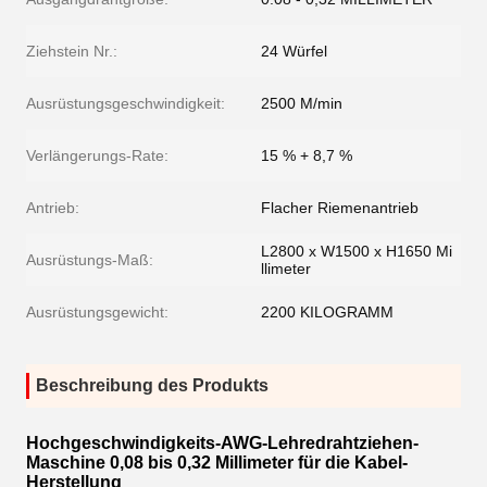
Ziehstein Nr.:
24 Würfel
Ausrüstungsgeschwindigkeit:
2500 M/min
Verlängerungs-Rate:
15 % + 8,7 %
Antrieb:
Flacher Riemenantrieb
L2800 x W1500 x H1650 Mi
Ausrüstungs-Maß:
llimeter
Ausrüstungsgewicht:
2200 KILOGRAMM
Beschreibung des Produkts
Hochgeschwindigkeits-AWG-Lehredrahtziehen-
Maschine 0,08 bis 0,32 Millimeter für die Kabel-
Herstellung