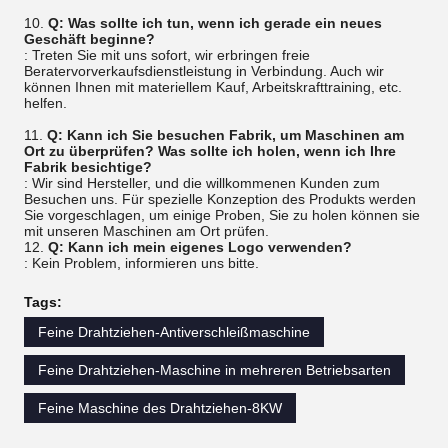
10.
Q: Was sollte ich tun, wenn ich gerade ein neues
Geschäft beginne?
: Treten Sie mit uns sofort, wir erbringen freie
Beratervorverkaufsdienstleistung in Verbindung. Auch wir
können Ihnen mit materiellem Kauf, Arbeitskrafttraining, etc.
helfen.
11.
Q: Kann ich Sie besuchen Fabrik, um Maschinen am
Ort zu überprüfen? Was sollte ich holen, wenn ich Ihre
Fabrik besichtige?
: Wir sind Hersteller, und die willkommenen Kunden zum
Besuchen uns. Für spezielle Konzeption des Produkts werden
Sie vorgeschlagen, um einige Proben, Sie zu holen können sie
mit unseren Maschinen am Ort prüfen.
12.
Q: Kann ich mein eigenes Logo verwenden?
: Kein Problem, informieren uns bitte.
Tags:
Feine Drahtziehen-Antiverschleißmaschine
Feine Drahtziehen-Maschine in mehreren Betriebsarten
Feine Maschine des Drahtziehen-8KW