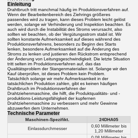
Einleitung
Drahtbruch tritt manchmal häufig im Produktionsverfahren auf.
Wenn der Bearbeitenbereich des Ziehrings größeres
passendes wird zu tragen, kann dieses Problem leicht gelöst
werden, solange wir Verhinderung und Inspektion beachten. Es
auch wird durch die Instabilität des Stroms verursacht, also
sollten wir beachten, ob der Vergütungsstrom stabil ist. Wir
sollten konstante Aufmerksamkeit auf dieses während des
Produktionsverfahrens, besonders zu Beginn des Starts
lenken, besondere Aufmerksamkeit auf die Änderung des
Stroms zu lenken und justieren den Rückstrom entsprechend
der Änderung von Leitungsgeschwindigkeit. Die letzte Situation
tritt selten im Produktionsverfahren auf, das das
Qualitätsproblem der Stangenmaterialien ist. Solange wir den
Kauf überprüfen, ist dieses Problem kein Problem.
Tatsächlich solange wir mehr Aufmerksamkeit in der
tatsächlichen Produktion zahlen, gibt es keinen häufigen
Drahtbruch im Produktionsverfahren der
Drahtziehenmaschine, die hilft, die Produktqualitäts- und -
produktions-Leistungsfähigkeit der kupfernen
Drahtziehenmaschine zu verbessern und mehr Gewinne
abzuwerfen dem Unternehmen.
Technische Parameter
Maschinen-Spezifikt.
24DHA05
0,60 Millimeter bis
Einlassdurchmesser
1,20 Millimeter
0,08 Millimeter bis