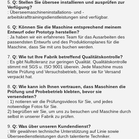
5.
Q: Stellen Sie übersee installieren und ausprüfen zur
Verfügung?
: Überseemaschineninstallations- und -
arbeitskrafttrainingsdienstleistungen sind verfügbar.
6.
Q: Können Sie die Maschine entsprechend meinem
Entwurf oder Prototyp herstellen?
: Ja haben wir ein erfahrenes Team für das Ausarbeiten des
passendsten Entwurfs und des Produktionsplanes für die
Maschine, dass Sie mit uns buchen werden.
7.
Q: Wie tut Ihre Fabrik betreffend Qualitätskontrolle?
: Es gibt Nulltoleranz zur geringen Qualität. Qualitätskontrolle
stimmt mit SGS u. ISO 9001 überein. Jede Maschine muss
letzte Prüfung und Versuchsbetrieb, bevor sie für Versand
verpackt hat.
8.
Q: Wie kann ich Ihnen vertrauen, dass Maschinen die
Prüfung und Probebetrieb klebten, bevor sie
versendeten?
: 1) notieren wir die Prüfungsvideos für Sie, und jedes
notwendige Fotos für Sie.
2) begrüßen wir Sie, um uns zu besuchen und Maschine durch
selbst in unserer Fabrik zu prüfen.
9.
Q: Was über unseren Kundendienst?
: Wir gewähren technische Unterstützung auf Linie sowie
Überseedienstleistungen durch talentierte Techniker.