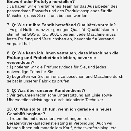
Entwurf oder Prototyp herstellen?
: Ja haben wir ein erfahrenes Team für das Ausarbeiten des
passendsten Entwurfs und des Produktionsplanes für die
Maschine, dass Sie mit uns buchen werden.
7.
Q: Wie tut Ihre Fabrik betreffend Qualitätskontrolle?
: Es gibt Nulltoleranz zur geringen Qualität. Qualitätskontrolle
stimmt mit SGS u. ISO 9001 überein. Jede Maschine muss
letzte Prüfung und Versuchsbetrieb, bevor sie für Versand
verpackt hat.
8.
Q: Wie kann ich Ihnen vertrauen, dass Maschinen die
Prüfung und Probebetrieb klebten, bevor sie
versendeten?
: 1) notieren wir die Prüfungsvideos für Sie, und jedes
notwendige Fotos für Sie.
2) begrüßen wir Sie, um uns zu besuchen und Maschine durch
selbst in unserer Fabrik zu prüfen.
9.
Q: Was über unseren Kundendienst?
: Wir gewähren technische Unterstützung auf Linie sowie
Überseedienstleistungen durch talentierte Techniker.
10.
Q: Was sollte ich tun, wenn ich gerade ein neues
Geschäft beginne?
: Treten Sie mit uns sofort, wir erbringen freie
Beratervorverkaufsdienstleistung in Verbindung. Auch wir
können Ihnen mit materiellem Kauf, Arbeitskrafttraining, etc.