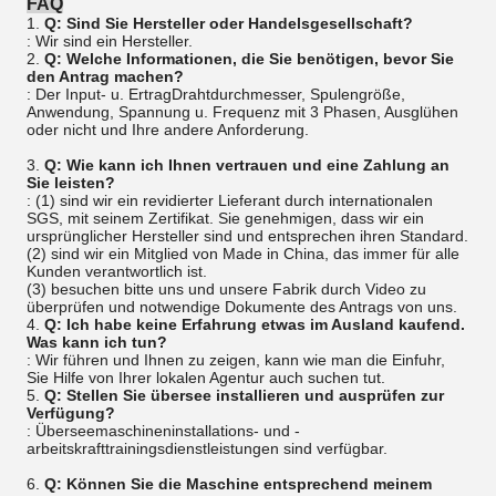
FAQ
1.
Q: Sind Sie Hersteller oder Handelsgesellschaft?
: Wir sind ein Hersteller.
2.
Q: Welche Informationen, die Sie benötigen, bevor Sie
den Antrag machen?
: Der Input- u. ErtragDrahtdurchmesser, Spulengröße,
Anwendung, Spannung u. Frequenz mit 3 Phasen, Ausglühen
oder nicht und Ihre andere Anforderung.
3.
Q: Wie kann ich Ihnen vertrauen und eine Zahlung an
Sie leisten?
: (1) sind wir ein revidierter Lieferant durch internationalen
SGS, mit seinem Zertifikat. Sie genehmigen, dass wir ein
ursprünglicher Hersteller sind und entsprechen ihren Standard.
(2) sind wir ein Mitglied von Made in China, das immer für alle
Kunden verantwortlich ist.
(3) besuchen bitte uns und unsere Fabrik durch Video zu
überprüfen und notwendige Dokumente des Antrags von uns.
4.
Q: Ich habe keine Erfahrung etwas im Ausland kaufend.
Was kann ich tun?
: Wir führen und Ihnen zu zeigen, kann wie man die Einfuhr,
Sie Hilfe von Ihrer lokalen Agentur auch suchen tut.
5.
Q: Stellen Sie übersee installieren und ausprüfen zur
Verfügung?
: Überseemaschineninstallations- und -
arbeitskrafttrainingsdienstleistungen sind verfügbar.
6.
Q: Können Sie die Maschine entsprechend meinem