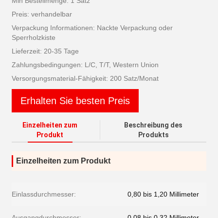
Min Bestellmenge: 1 Satz
Preis: verhandelbar
Verpackung Informationen: Nackte Verpackung oder
Sperrholzkiste
Lieferzeit: 20-35 Tage
Zahlungsbedingungen: L/C, T/T, Western Union
Versorgungsmaterial-Fähigkeit: 200 Satz/Monat
Erhalten Sie besten Preis
Einzelheiten zum
Beschreibung des
Produkt
Produkts
Einzelheiten zum Produkt
Einlassdurchmesser:
0,80 bis 1,20 Millimeter
Ausgangdurchmesser:
0,08 bis 0,32 Millimeter