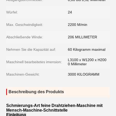
Würfel:
24
Max. Geschwindigkeit:
2200 M/min
Abschließende Winde:
206 MILLIMETER
Nehmen Sie die Kapazität auf:
60 Kilogramm maximal
L3100 x W1200 x H200
Maschinell bearbeitetes imension:
0 Millimeter
Maschinen-Gewicht:
3000 KILOGRAMM
Beschreibung des Produkts
Schmierungs-Art feine Drahtziehen-Maschine mit
Mensch-Maschine-Schnittstelle
Einleitung