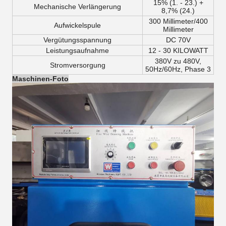
15% (1. - 23.) +
Mechanische Verlängerung
8,7% (24.)
300 Millimeter/400
Aufwickelspule
Millimeter
Vergütungsspannung
DC 70V
Leistungsaufnahme
12 - 30 KILOWATT
380V zu 480V,
Stromversorgung
50Hz/60Hz, Phase 3
Maschinen-Foto