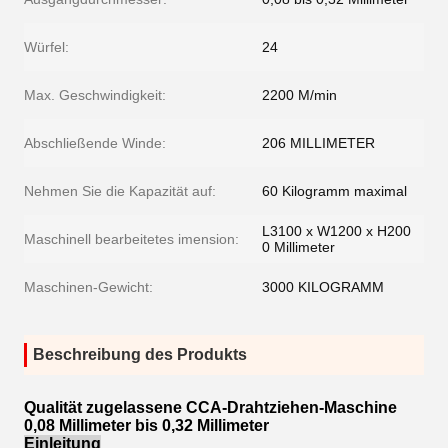
Würfel:
24
Max. Geschwindigkeit:
2200 M/min
Abschließende Winde:
206 MILLIMETER
Nehmen Sie die Kapazität auf:
60 Kilogramm maximal
L3100 x W1200 x H200
Maschinell bearbeitetes imension:
0 Millimeter
Maschinen-Gewicht:
3000 KILOGRAMM
Beschreibung des Produkts
Qualität zugelassene CCA-Drahtziehen-Maschine
0,08 Millimeter bis 0,32 Millimeter
Einleitung