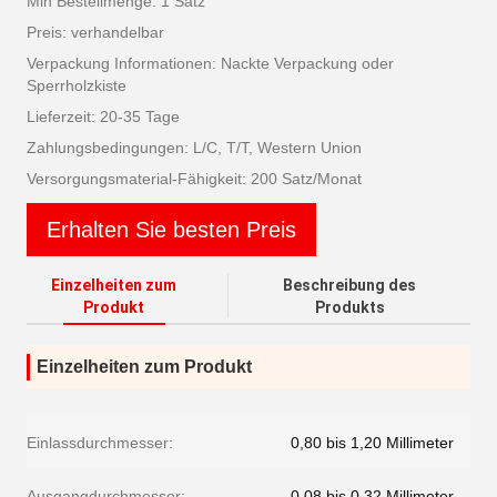
Min Bestellmenge: 1 Satz
Preis: verhandelbar
Verpackung Informationen: Nackte Verpackung oder
Sperrholzkiste
Lieferzeit: 20-35 Tage
Zahlungsbedingungen: L/C, T/T, Western Union
Versorgungsmaterial-Fähigkeit: 200 Satz/Monat
Erhalten Sie besten Preis
Einzelheiten zum
Beschreibung des
Produkt
Produkts
Einzelheiten zum Produkt
Einlassdurchmesser:
0,80 bis 1,20 Millimeter
Ausgangdurchmesser:
0,08 bis 0,32 Millimeter