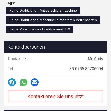
Tags:
Feine Drahtziehen-Antiverschleißmaschine
Feine Drahtziehen-Maschine in mehreren Betriebsarten
Feine Maschine des Drahtziehen-8KW
Kontaktpersonen
Kontaktpersonen:
Mr. Andy
Tel.:
86-0769-82706004
Kontaktieren Sie uns jetzt