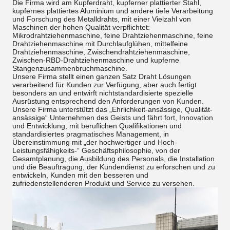
Die Firma wird am Kupferdraht, kupferner plattierter Stahl,
kupfernes plattiertes Aluminium und andere tiefe Verarbeitung
und Forschung des Metalldrahts, mit einer Vielzahl von
Maschinen der hohen Qualität verpflichtet:
Mikrodrahtziehenmaschine, feine Drahtziehenmaschine, feine
Drahtziehenmaschine mit Durchlaufglühen, mittelfeine
Drahtziehenmaschine, Zwischendrahtziehenmaschine,
Zwischen-RBD-Drahtziehenmaschine und kupferne
Stangenzusammenbruchmaschine.
Unsere Firma stellt einen ganzen Satz Draht Lösungen
verarbeitend für Kunden zur Verfügung, aber auch fertigt
besonders an und entwirft nichtstandardisierte spezielle
Ausrüstung entsprechend den Anforderungen von Kunden.
Unsere Firma unterstützt das „Ehrlichkeit-ansässige, Qualität-
ansässige“ Unternehmen des Geists und fährt fort, Innovation
und Entwicklung, mit beruflichen Qualifikationen und
standardisiertes pragmatisches Management, in
Übereinstimmung mit „der hochwertiger und Hoch-
Leistungsfähigkeits-“ Geschäftsphilosophie, von der
Gesamtplanung, die Ausbildung des Personals, die Installation
und die Beauftragung, der Kundendienst zu erforschen und zu
entwickeln, Kunden mit den besseren und
zufriedenstellenderen Produkt und Service zu versehen.