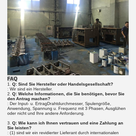
FAQ
1.
Q: Sind Sie Hersteller oder Handelsgesellschaft?
: Wir sind ein Hersteller.
2.
Q: Welche Informationen, die Sie benötigen, bevor Sie
den Antrag machen?
: Der Input- u. ErtragDrahtdurchmesser, Spulengröße,
Anwendung, Spannung u. Frequenz mit 3 Phasen, Ausglühen
oder nicht und Ihre andere Anforderung.
3.
Q: Wie kann ich Ihnen vertrauen und eine Zahlung an
Sie leisten?
: (1) sind wir ein revidierter Lieferant durch internationalen