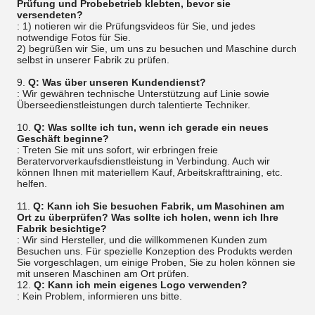
Prüfung und Probebetrieb klebten, bevor sie
versendeten?
: 1) notieren wir die Prüfungsvideos für Sie, und jedes
notwendige Fotos für Sie.
2) begrüßen wir Sie, um uns zu besuchen und Maschine durch
selbst in unserer Fabrik zu prüfen.
9.
Q: Was über unseren Kundendienst?
: Wir gewähren technische Unterstützung auf Linie sowie
Überseedienstleistungen durch talentierte Techniker.
10.
Q: Was sollte ich tun, wenn ich gerade ein neues
Geschäft beginne?
: Treten Sie mit uns sofort, wir erbringen freie
Beratervorverkaufsdienstleistung in Verbindung. Auch wir
können Ihnen mit materiellem Kauf, Arbeitskrafttraining, etc.
helfen.
11.
Q: Kann ich Sie besuchen Fabrik, um Maschinen am
Ort zu überprüfen? Was sollte ich holen, wenn ich Ihre
Fabrik besichtige?
: Wir sind Hersteller, und die willkommenen Kunden zum
Besuchen uns. Für spezielle Konzeption des Produkts werden
Sie vorgeschlagen, um einige Proben, Sie zu holen können sie
mit unseren Maschinen am Ort prüfen.
12.
Q: Kann ich mein eigenes Logo verwenden?
: Kein Problem, informieren uns bitte.