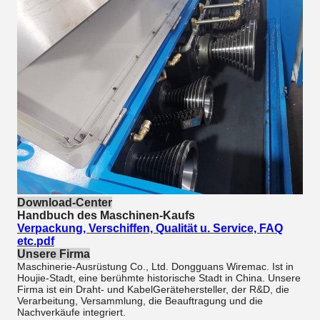
Download-Center
Handbuch des Maschinen-Kaufs
Verpackung, Verschiffen, Qualität u. Service, FAQ
etc.pdf
Unsere Firma
Maschinerie-Ausrüstung Co., Ltd. Dongguans Wiremac. Ist in
Houjie-Stadt, eine berühmte historische Stadt in China. Unsere
Firma ist ein Draht- und KabelGerätehersteller, der R&D, die
Verarbeitung, Versammlung, die Beauftragung und die
Nachverkäufe integriert.