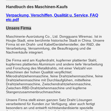
Handbuch des Maschinen-Kaufs
Verpackung, Verschiffen, Qualität u. Service, FAQ
etc.pdf
Unsere Firma
Maschinerie-Ausrüstung Co., Ltd. Dongguans Wiremac. Ist in
Houjie-Stadt, eine berühmte historische Stadt in China. Unsere
Firma ist ein Draht- und KabelGerätehersteller, der R&D, die
Verarbeitung, Versammlung, die Beauftragung und die
Nachverkäufe integriert.
Die Firma wird am Kupferdraht, kupferner plattierter Stahl,
kupfernes plattiertes Aluminium und andere tiefe Verarbeitung
und Forschung des Metalldrahts, mit einer Vielzahl von
Maschinen der hohen Qualität verpflichtet:
Mikrodrahtziehenmaschine, feine Drahtziehenmaschine, feine
Drahtziehenmaschine mit Durchlaufglühen, mittelfeine
Drahtziehenmaschine, Zwischendrahtziehenmaschine,
Zwischen-RBD-Drahtziehenmaschine und kupferne
Stangenzusammenbruchmaschine.
Unsere Firma stellt einen ganzen Satz Draht Lösungen
verarbeitend für Kunden zur Verfügung, aber auch fertigt
besonders an und entwirft nichtstandardisierte spezielle