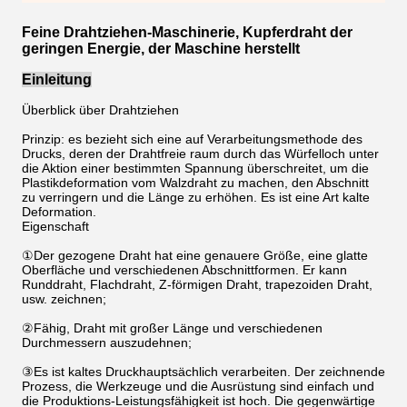
Feine Drahtziehen-Maschinerie, Kupferdraht der
geringen Energie, der Maschine herstellt
Einleitung
Überblick über Drahtziehen
Prinzip: es bezieht sich eine auf Verarbeitungsmethode des
Drucks, deren der Drahtfreie raum durch das Würfelloch unter
die Aktion einer bestimmten Spannung überschreitet, um die
Plastikdeformation vom Walzdraht zu machen, den Abschnitt
zu verringern und die Länge zu erhöhen. Es ist eine Art kalte
Deformation.
Eigenschaft
①Der gezogene Draht hat eine genauere Größe, eine glatte
Oberfläche und verschiedenen Abschnittformen. Er kann
Runddraht, Flachdraht, Z-förmigen Draht, trapezoiden Draht,
usw. zeichnen;
②Fähig, Draht mit großer Länge und verschiedenen
Durchmessern auszudehnen;
③Es ist kaltes Druckhauptsächlich verarbeiten. Der zeichnende
Prozess, die Werkzeuge und die Ausrüstung sind einfach und
die Produktions-Leistungsfähigkeit ist hoch. Die gegenwärtige