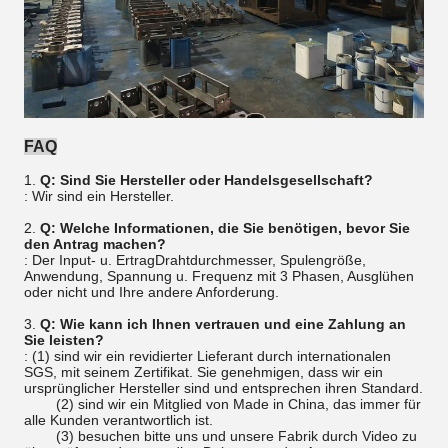
FAQ
1.
Q: Sind Sie Hersteller oder Handelsgesellschaft?
: Wir sind ein Hersteller.
2.
Q: Welche Informationen, die Sie benötigen, bevor Sie
den Antrag machen?
: Der Input- u. ErtragDrahtdurchmesser, Spulengröße,
Anwendung, Spannung u. Frequenz mit 3 Phasen, Ausglühen
oder nicht und Ihre andere Anforderung.
3.
Q: Wie kann ich Ihnen vertrauen und eine Zahlung an
Sie leisten?
: (1) sind wir ein revidierter Lieferant durch internationalen
SGS, mit seinem Zertifikat. Sie genehmigen, dass wir ein
ursprünglicher Hersteller sind und entsprechen ihren Standard.
(2) sind wir ein Mitglied von Made in China, das immer für
alle Kunden verantwortlich ist.
(3) besuchen bitte uns und unsere Fabrik durch Video zu