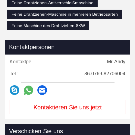
Feine Drahtziehen-Antiverschleißmaschine
Feine Drahtziehen-Maschine in mehreren Betriebsarten
Feine Maschine des Drahtziehen-8KW
Kontaktpersonen
Kontaktpersonen:
Mr. Andy
Tel.:
86-0769-82706004
Kontaktieren Sie uns jetzt
Verschicken Sie uns