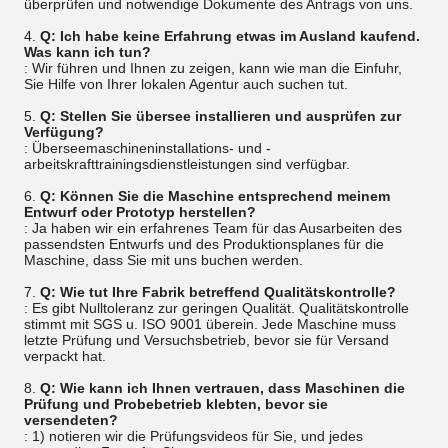
überprüfen und notwendige Dokumente des Antrags von uns.
4.
Q: Ich habe keine Erfahrung etwas im Ausland kaufend.
Was kann ich tun?
: Wir führen und Ihnen zu zeigen, kann wie man die Einfuhr,
Sie Hilfe von Ihrer lokalen Agentur auch suchen tut.
5.
Q: Stellen Sie übersee installieren und ausprüfen zur
Verfügung?
: Überseemaschineninstallations- und -
arbeitskrafttrainingsdienstleistungen sind verfügbar.
6.
Q: Können Sie die Maschine entsprechend meinem
Entwurf oder Prototyp herstellen?
: Ja haben wir ein erfahrenes Team für das Ausarbeiten des
passendsten Entwurfs und des Produktionsplanes für die
Maschine, dass Sie mit uns buchen werden.
7.
Q: Wie tut Ihre Fabrik betreffend Qualitätskontrolle?
: Es gibt Nulltoleranz zur geringen Qualität. Qualitätskontrolle
stimmt mit SGS u. ISO 9001 überein. Jede Maschine muss
letzte Prüfung und Versuchsbetrieb, bevor sie für Versand
verpackt hat.
8.
Q: Wie kann ich Ihnen vertrauen, dass Maschinen die
Prüfung und Probebetrieb klebten, bevor sie
versendeten?
: 1) notieren wir die Prüfungsvideos für Sie, und jedes