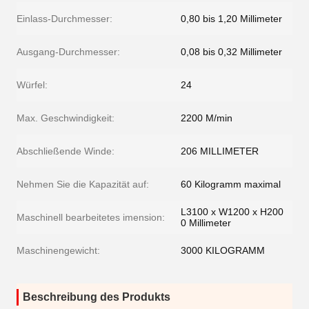
Einlass-Durchmesser:
0,80 bis 1,20 Millimeter
Ausgang-Durchmesser:
0,08 bis 0,32 Millimeter
Würfel:
24
Max. Geschwindigkeit:
2200 M/min
Abschließende Winde:
206 MILLIMETER
Nehmen Sie die Kapazität auf:
60 Kilogramm maximal
L3100 x W1200 x H200
Maschinell bearbeitetes imension:
0 Millimeter
Maschinengewicht:
3000 KILOGRAMM
Beschreibung des Produkts