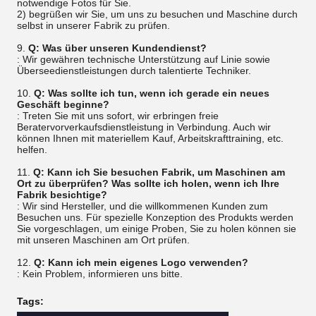
notwendige Fotos für Sie.
2) begrüßen wir Sie, um uns zu besuchen und Maschine durch
selbst in unserer Fabrik zu prüfen.
9.
Q: Was über unseren Kundendienst?
: Wir gewähren technische Unterstützung auf Linie sowie
Überseedienstleistungen durch talentierte Techniker.
10.
Q: Was sollte ich tun, wenn ich gerade ein neues
Geschäft beginne?
: Treten Sie mit uns sofort, wir erbringen freie
Beratervorverkaufsdienstleistung in Verbindung. Auch wir
können Ihnen mit materiellem Kauf, Arbeitskrafttraining, etc.
helfen.
11.
Q: Kann ich Sie besuchen Fabrik, um Maschinen am
Ort zu überprüfen? Was sollte ich holen, wenn ich Ihre
Fabrik besichtige?
: Wir sind Hersteller, und die willkommenen Kunden zum
Besuchen uns. Für spezielle Konzeption des Produkts werden
Sie vorgeschlagen, um einige Proben, Sie zu holen können sie
mit unseren Maschinen am Ort prüfen.
12.
Q: Kann ich mein eigenes Logo verwenden?
: Kein Problem, informieren uns bitte.
Tags: