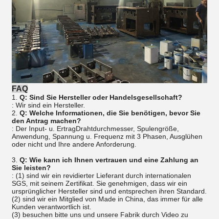
FAQ
1.
Q: Sind Sie Hersteller oder Handelsgesellschaft?
: Wir sind ein Hersteller.
2.
Q: Welche Informationen, die Sie benötigen, bevor Sie
den Antrag machen?
: Der Input- u. ErtragDrahtdurchmesser, Spulengröße,
Anwendung, Spannung u. Frequenz mit 3 Phasen, Ausglühen
oder nicht und Ihre andere Anforderung.
3.
Q: Wie kann ich Ihnen vertrauen und eine Zahlung an
Sie leisten?
: (1) sind wir ein revidierter Lieferant durch internationalen
SGS, mit seinem Zertifikat. Sie genehmigen, dass wir ein
ursprünglicher Hersteller sind und entsprechen ihren Standard.
(2) sind wir ein Mitglied von Made in China, das immer für alle
Kunden verantwortlich ist.
(3) besuchen bitte uns und unsere Fabrik durch Video zu