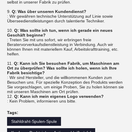
selbst in unserer Fabrik zu prüfen.
9.
Q: Was über unseren Kundendienst?
: Wir gewähren technische Unterstützung auf Linie sowie
Überseedienstleistungen durch talentierte Techniker.
10.
Q: Was sollte ich tun, wenn ich gerade ein neues
Geschäft beginne?
: Treten Sie mit uns sofort, wir erbringen freie
Beratervorverkaufsdienstleistung in Verbindung. Auch wir
können Ihnen mit materiellem Kauf, Arbeitskrafttraining, etc.
helfen.
11.
Q: Kann ich Sie besuchen Fabrik, um Maschinen am
Ort zu überprüfen? Was sollte ich holen, wenn ich Ihre
Fabrik besichtige?
: Wir sind Hersteller, und die willkommenen Kunden zum
Besuchen uns. Für spezielle Konzeption des Produkts werden
Sie vorgeschlagen, um einige Proben, Sie zu holen können sie
mit unseren Maschinen am Ort prüfen.
12.
Q: Kann ich mein eigenes Logo verwenden?
: Kein Problem, informieren uns bitte.
Tags:
Stahldraht-Spulen-Spule