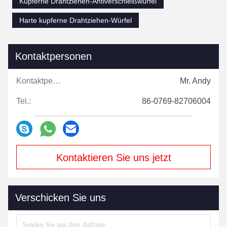
Kupferne Drahtziehen-Antiverschleißwürfel
Harte kupferne Drahtziehen-Würfel
Kontaktpersonen
Kontaktpersonen:
Mr. Andy
Tel.:
86-0769-82706004
Kontaktieren Sie uns jetzt
Verschicken Sie uns