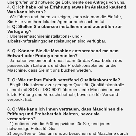
überprüfen und notwendige Dokumente des Antrags von uns.
4.
Q: Ich habe keine Erfahrung etwas im Ausland kaufend.
Was kann ich tun?
: Wir führen und Ihnen zu zeigen, kann wie man die Einfuhr,
Sie Hilfe von Ihrer lokalen Agentur auch suchen tut.
5.
Q: Stellen Sie übersee installieren und ausprüfen zur
Verfügung?
: Überseemaschineninstallations- und -
arbeitskrafttrainingsdienstleistungen sind verfügbar.
6.
Q: Können Sie die Maschine entsprechend meinem
Entwurf oder Prototyp herstellen?
: Ja haben wir ein erfahrenes Team für das Ausarbeiten des
passendsten Entwurfs und des Produktionsplanes für die
Maschine, dass Sie mit uns buchen werden.
7.
Q: Wie tut Ihre Fabrik betreffend Qualitätskontrolle?
: Es gibt Nulltoleranz zur geringen Qualität. Qualitätskontrolle
stimmt mit SGS u. ISO 9001 überein. Jede Maschine muss
letzte Prüfung und Versuchsbetrieb, bevor sie für Versand
verpackt hat.
8.
Q: Wie kann ich Ihnen vertrauen, dass Maschinen die
Prüfung und Probebetrieb klebten, bevor sie
versendeten?
: 1) notieren wir die Prüfungsvideos für Sie, und jedes
notwendige Fotos für Sie.
2) begrüßen wir Sie, um uns zu besuchen und Maschine durch