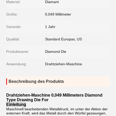
Material:
Diamant
Größe:
0,049 Millimeter
Garantie:
1 Jahr
Qualität:
Standard Europas, US
Produktname:
Diamond Die
Anwendung:
Drahtziehen-Maschine
Beschreibung des Produkts
Drahtziehen-Maschine 0,049 Millimeters Diamond
Type Drawing Die For
Einleitung
Maschinell bearbeitenden Metalldruck, im unter der Aktion der
externen Kraft, wird das Metall durch den Würfel gezwungen,