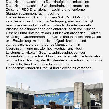
Drahtziehenmaschine mit Durchlaufglühen, mittelfeine
Drahtziehenmaschine, Zwischendrahtziehenmaschine,
Zwischen-RBD-Drahtziehenmaschine und kupferne
Stangenzusammenbruchmaschine.
Unsere Firma stellt einen ganzen Satz Draht Lösungen
verarbeitend für Kunden zur Verfügung, aber auch fertigt
besonders an und entwirft nichtstandardisierte spezielle
Ausrüstung entsprechend den Anforderungen von Kunden.
Unsere Firma unterstützt das „Ehrlichkeit-ansässige, Qualität-
ansässige“ Unternehmen des Geists und fährt fort, Innovation
und Entwicklung, mit beruflichen Qualifikationen und
standardisiertes pragmatisches Management, in
Übereinstimmung mit „der hochwertiger und Hoch-
Leistungsfähigkeits-“ Geschäftsphilosophie, von der
Gesamtplanung, die Ausbildung des Personals, die Installation
und die Beauftragung, der Kundendienst zu erforschen und zu
entwickeln, Kunden mit den besseren und
zufriedenstellenderen Produkt und Service zu versehen.