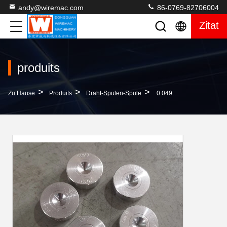
andy@wiremac.com
86-0769-82706004
Zitat
produits
>
>
>
Zu Hause
Produits
Draht-Spulen-Spule
0.049Mm Drahtziehen-Maschine Sterben, Rostfester Diamond Drawing Dies