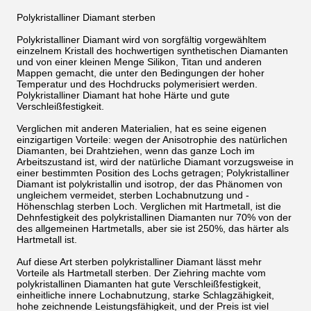
Polykristalliner Diamant sterben
Polykristalliner Diamant wird von sorgfältig vorgewähltem
einzelnem Kristall des hochwertigen synthetischen Diamanten
und von einer kleinen Menge Silikon, Titan und anderen
Mappen gemacht, die unter den Bedingungen der hoher
Temperatur und des Hochdrucks polymerisiert werden.
Polykristalliner Diamant hat hohe Härte und gute
Verschleißfestigkeit.
Verglichen mit anderen Materialien, hat es seine eigenen
einzigartigen Vorteile: wegen der Anisotrophie des natürlichen
Diamanten, bei Drahtziehen, wenn das ganze Loch im
Arbeitszustand ist, wird der natürliche Diamant vorzugsweise in
einer bestimmten Position des Lochs getragen; Polykristalliner
Diamant ist polykristallin und isotrop, der das Phänomen von
ungleichem vermeidet, sterben Lochabnutzung und -
Höhenschlag sterben Loch. Verglichen mit Hartmetall, ist die
Dehnfestigkeit des polykristallinen Diamanten nur 70% von der
des allgemeinen Hartmetalls, aber sie ist 250%, das härter als
Hartmetall ist.
Auf diese Art sterben polykristalliner Diamant lässt mehr
Vorteile als Hartmetall sterben. Der Ziehring machte vom
polykristallinen Diamanten hat gute Verschleißfestigkeit,
einheitliche innere Lochabnutzung, starke Schlagzähigkeit,
hohe zeichnende Leistungsfähigkeit, und der Preis ist viel