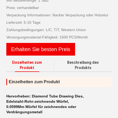
Min Bestellmenge: 1 Satz
Preis: verhandelbar
Verpackung Informationen: Nackte Verpackung oder Holzetui
Lieferzeit: 5-10 Tage
Zahlungsbedingungen: L/C, T/T, Western Union
Versorgungsmaterial-Fähigkeit: 1500 PCS/Month
Erhalten Sie besten Preis
Einzelheiten zum
Beschreibung des
Produkt
Produkts
Einzelheiten zum Produkt
Hervorheben:
Diamond Tube Drawing Dies
,
Edelstahl-Rohr-zeichnende Würfel
,
0.0599Mm Würfel für zeichnendes oder
Verdrängungsmetall