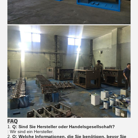
FAQ
1.
Q: Sind Sie Hersteller oder Handelsgesellschaft?
: Wir sind ein Hersteller.
2.
Q: Welche Informationen, die Sie benötigen, bevor Sie