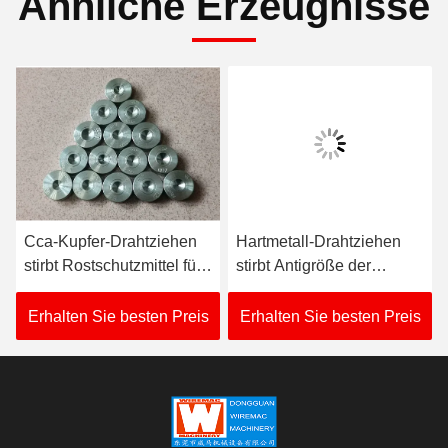
Ähnliche Erzeugnisse
Cca-Kupfer-Drahtziehen
Hartmetall-Drahtziehen
stirbt Rostschutzmittel für
stirbt Antigröße der
Drahtziehen-Maschine
oxidations-0.040Mm
Erhalten Sie besten Preis
Erhalten Sie besten Preis