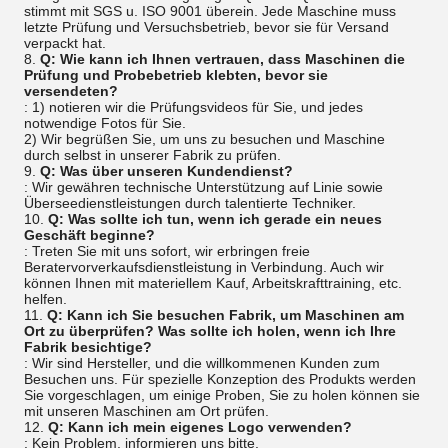
stimmt mit SGS u. ISO 9001 überein. Jede Maschine muss
letzte Prüfung und Versuchsbetrieb, bevor sie für Versand
verpackt hat.
8.
Q: Wie kann ich Ihnen vertrauen, dass Maschinen die
Prüfung und Probebetrieb klebten, bevor sie
versendeten?
: 1) notieren wir die Prüfungsvideos für Sie, und jedes
notwendige Fotos für Sie.
2) Wir begrüßen Sie, um uns zu besuchen und Maschine
durch selbst in unserer Fabrik zu prüfen.
9.
Q: Was über unseren Kundendienst?
: Wir gewähren technische Unterstützung auf Linie sowie
Überseedienstleistungen durch talentierte Techniker.
10.
Q: Was sollte ich tun, wenn ich gerade ein neues
Geschäft beginne?
: Treten Sie mit uns sofort, wir erbringen freie
Beratervorverkaufsdienstleistung in Verbindung. Auch wir
können Ihnen mit materiellem Kauf, Arbeitskrafttraining, etc.
helfen.
11.
Q: Kann ich Sie besuchen Fabrik, um Maschinen am
Ort zu überprüfen? Was sollte ich holen, wenn ich Ihre
Fabrik besichtige?
: Wir sind Hersteller, und die willkommenen Kunden zum
Besuchen uns. Für spezielle Konzeption des Produkts werden
Sie vorgeschlagen, um einige Proben, Sie zu holen können sie
mit unseren Maschinen am Ort prüfen.
12.
Q: Kann ich mein eigenes Logo verwenden?
: Kein Problem, informieren uns bitte.