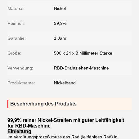
Material:
Nickel
Reinheit:
99,9%
Garantie:
1 Jahr
Größe:
500 x 24 x 3 Millimeter Stärke
Verwendung:
RBD-Drahtziehen-Maschine
Produktname:
Nickelband
Beschreibung des Produkts
99,9% reiner Nickel-Streifen mit guter Leitfähigkeit
für RBD-Maschine
Einleitung
Im Vergütungsprozeß muss das Rad (leitfähiges Rad) in