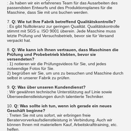
: Ja haben wir ein erfahrenes Team für das Ausarbeiten des
passendsten Entwurfs und des Produktionsplanes für die
Maschine, dass Sie mit uns buchen werden.
7.
Q: Wie tut Ihre Fabrik betreffend Qualitätskontrolle?
: Es gibt Nulltoleranz zur geringen Qualität. Qualitätskontrolle
stimmt mit SGS u. ISO 9001 überein. Jede Maschine muss
letzte Prüfung und Versuchsbetrieb, bevor sie für Versand
verpackt hat.
8.
Q: Wie kann ich Ihnen vertrauen, dass Maschinen die
Prüfung und Probebetrieb klebten, bevor sie
versendeten?
: 1) notieren wir die Prüfungsvideos für Sie, und jedes
notwendige Fotos für Sie.
2) begrüßen wir Sie, um uns zu besuchen und Maschine durch
selbst in unserer Fabrik zu prüfen.
9.
Q: Was über unseren Kundendienst?
: Wir gewähren technische Unterstützung auf Linie sowie
Überseedienstleistungen durch talentierte Techniker.
10.
Q: Was sollte ich tun, wenn ich gerade ein neues
Geschäft beginne?
: Treten Sie mit uns sofort, wir erbringen freie
Beratervorverkaufsdienstleistung in Verbindung. Auch wir
können Ihnen mit materiellem Kauf, Arbeitskrafttraining, etc.
helfen.