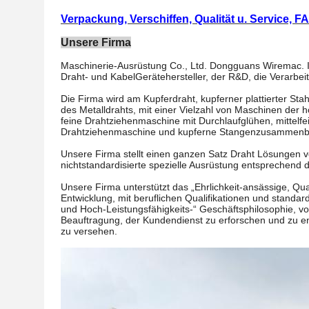
Verpackung, Verschiffen, Qualität u. Service, F
Unsere Firma
Maschinerie-Ausrüstung Co., Ltd. Dongguans Wiremac. Ist
Draht- und KabelGerätehersteller, der R&D, die Verarbei
Die Firma wird am Kupferdraht, kupferner plattierter Sta
des Metalldrahts, mit einer Vielzahl von Maschinen der 
feine Drahtziehenmaschine mit Durchlaufglühen, mitte
Drahtziehenmaschine und kupferne Stangenzusammenb
Unsere Firma stellt einen ganzen Satz Draht Lösungen ve
nichtstandardisierte spezielle Ausrüstung entsprechend
Unsere Firma unterstützt das „Ehrlichkeit-ansässige, Qua
Entwicklung, mit beruflichen Qualifikationen und stand
und Hoch-Leistungsfähigkeits-“ Geschäftsphilosophie, vo
Beauftragung, der Kundendienst zu erforschen und zu en
zu versehen.