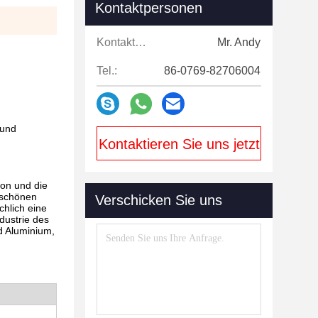
Kontaktpersonen
Kontaktpersonen:
Mr. Andy
Tel.:
86-0769-82706004
 und
Kontaktieren Sie uns jetzt
ion und die
 schönen
Verschicken Sie uns
hlich eine
dustrie des
d Aluminium,