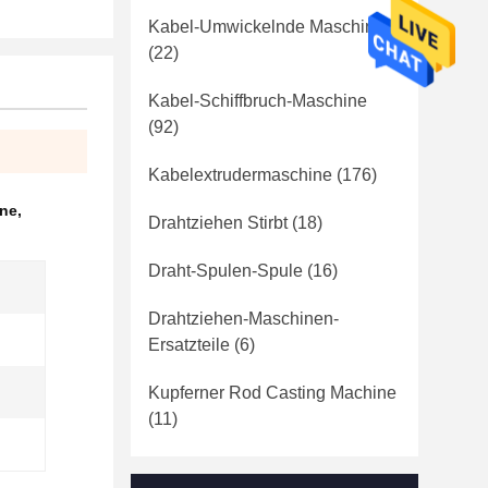
Kabel-Umwickelnde Maschine
(22)
Kabel-Schiffbruch-Maschine
(92)
Kabelextrudermaschine
(176)
ine
,
Drahtziehen Stirbt
(18)
Draht-Spulen-Spule
(16)
Drahtziehen-Maschinen-
Ersatzteile
(6)
Kupferner Rod Casting Machine
(11)