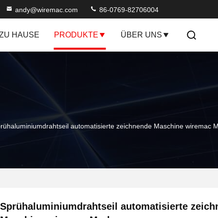
andy@wiremac.com
86-0769-82706004
ZU HAUSE
PRODUKTE
ÜBER UNS
rühaluminiumdrahtseil automatisierte zeichnende Maschine wiremac 
Sprühaluminiumdrahtseil automatisierte zeic