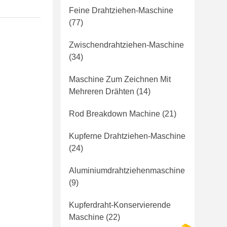
Feine Drahtziehen-Maschine
(77)
Zwischendrahtziehen-Maschine
(34)
Maschine Zum Zeichnen Mit
Mehreren Drähten
(14)
Rod Breakdown Machine
(21)
Kupferne Drahtziehen-Maschine
(24)
Aluminiumdrahtziehenmaschine
(9)
Kupferdraht-Konservierende
Maschine
(22)