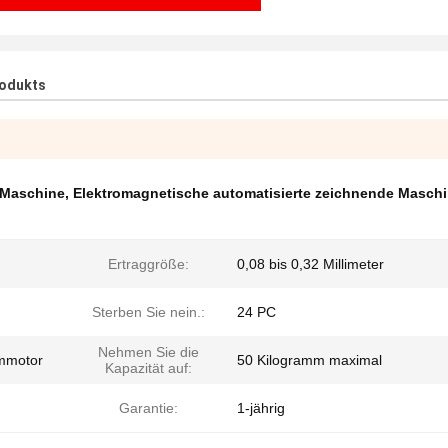
rodukts
 Maschine
,
Elektromagnetische automatisierte zeichnende Masch
Ertraggröße:
0,08 bis 0,32 Millimeter
Sterben Sie nein.:
24 PC
Nehmen Sie die
ommotor
50 Kilogramm maximal
Kapazität auf:
Garantie:
1-jährig