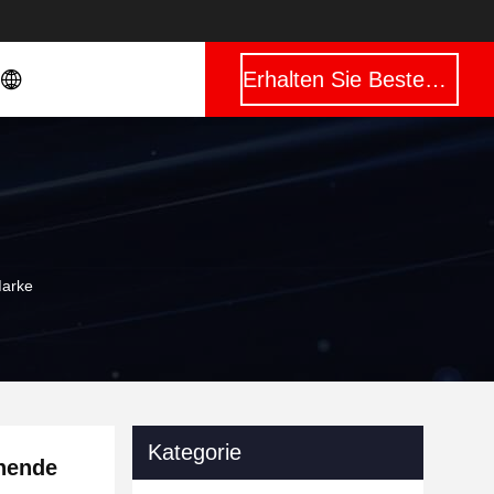
Erhalten Sie Besten Preis
Marke
Kategorie
hnende