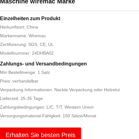
Maschine wiremac Marke
Einzelheiten zum Produkt
Herkunftsort: China
Markenname: Wiremac
Zertifizierung: SGS, CE, UL
Modellnummer: 24DHBA02
Zahlungs- und Versandbedingungen
Min Bestellmenge: 1 Satz
Preis: verhandelbar
Verpackung Informationen: Nackte Verpackung oder Holzetui
Lieferzeit: 25-35 Tage
Zahlungsbedingungen: L/C, T/T, Western Union
Versorgungsmaterial-Fähigkeit: 150 Sätze/Monat
Erhalten Sie besten Preis