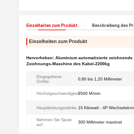
Einzelheiten zum Produkt
Beschreibung des P
Einzelheiten zum Produkt
Hervorheben:
Aluminium automatisierte zeichnende
Zeichnungs-Maschine des Kabel-2200kg
Eingegebene
0,80 bis 1,20 Millimeter
Größe:
Höchstgeschwindigkeit:
2500 M/min
Hauptleistungsstärke:
15 Kilowatt - 4P Wechselstr
Nehmen Sie Spule
300 Millimeter maximal
auf: