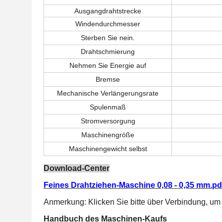
Ausgangdrahtstrecke
Windendurchmesser
Sterben Sie nein.
Drahtschmierung
Nehmen Sie Energie auf
Bremse
Mechanische Verlängerungsrate
Spulenmaß
Stromversorgung
Maschinengröße
Maschinengewicht selbst
Download-Center
Feines Drahtziehen-Maschine 0,08 - 0,35 mm.pd
Anmerkung: Klicken Sie bitte über Verbindung, u
Handbuch des Maschinen-Kaufs