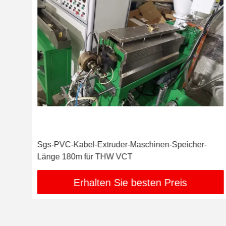
Sgs-PVC-Kabel-Extruder-Maschinen-Speicher-
Länge 180m für THW VCT
Erhalten Sie besten Preis