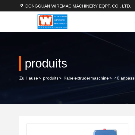
DONGGUAN WIREMAC MACHINERY EQPT. CO., LTD.
produits
Zu Hause
>
produits
>
Kabelextrudermaschine
>
40 anpass