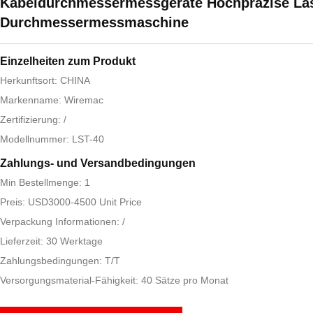
Kabeldurchmessermessgeräte Hochpräzise Las
Durchmessermessmaschine
Einzelheiten zum Produkt
Herkunftsort: CHINA
Markenname: Wiremac
Zertifizierung: /
Modellnummer: LST-40
Zahlungs- und Versandbedingungen
Min Bestellmenge: 1
Preis: USD3000-4500 Unit Price
Verpackung Informationen: /
Lieferzeit: 30 Werktage
Zahlungsbedingungen: T/T
Versorgungsmaterial-Fähigkeit: 40 Sätze pro Monat