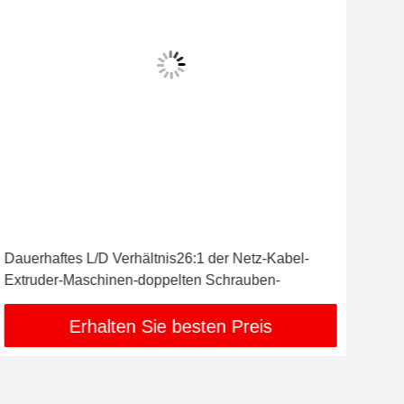
Dauerhaftes L/D Verhältnis26:1 der Netz-Kabel-
CER
Extruder-Maschinen-doppelten Schrauben-
Pro
Erhalten Sie besten Preis