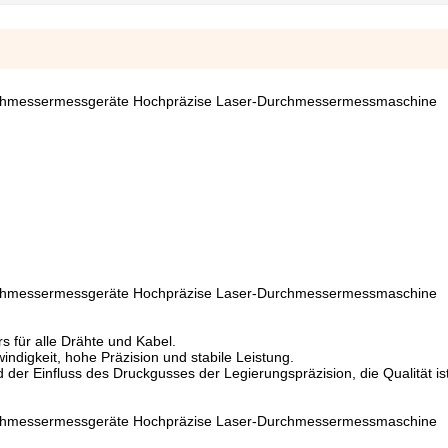
urchmessermessgeräte Hochpräzise Laser-Durchmessermessmaschine
urchmessermessgeräte Hochpräzise Laser-Durchmessermessmaschine
 für alle Drähte und Kabel.
digkeit, hohe Präzision und stabile Leistung.
der Einfluss des Druckgusses der Legierungspräzision, die Qualität is
urchmessermessgeräte Hochpräzise Laser-Durchmessermessmaschine