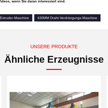
Videos, wenn Sie daran interessiert sind.
-Extruder-Maschine
630MM Draht-Verdrängungs-Maschine
UNSERE PRODUKTE
Ähnliche Erzeugnisse