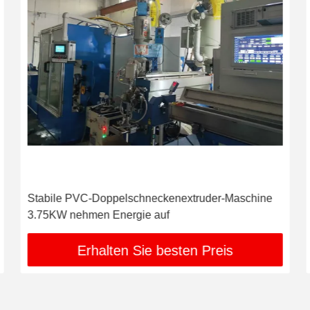
Stabile PVC-Doppelschneckenextruder-Maschine
3.75KW nehmen Energie auf
Erhalten Sie besten Preis