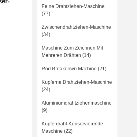
er-
Feine Drahtziehen-Maschine
(77)
Zwischendrahtziehen-Maschine
(34)
Maschine Zum Zeichnen Mit
Mehreren Drähten
(14)
Rod Breakdown Machine
(21)
Kupferne Drahtziehen-Maschine
(24)
Aluminiumdrahtziehenmaschine
(9)
Kupferdraht-Konservierende
Maschine
(22)