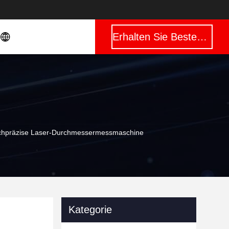
Erhalten Sie Besten Preis
ochpräzise Laser-Durchmessermessmaschine
Kategorie