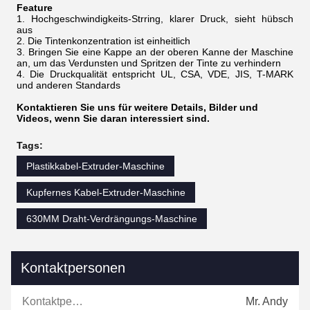
Feature
1. Hochgeschwindigkeits-Strring, klarer Druck, sieht hübsch
aus
2. Die Tintenkonzentration ist einheitlich
3. Bringen Sie eine Kappe an der oberen Kanne der Maschine
an, um das Verdunsten und Spritzen der Tinte zu verhindern
4. Die Druckqualität entspricht UL, CSA, VDE, JIS, T-MARK
und anderen Standards
Kontaktieren Sie uns für weitere Details, Bilder und
Videos, wenn Sie daran interessiert sind.
Tags:
Plastikkabel-Extruder-Maschine
Kupfernes Kabel-Extruder-Maschine
630MM Draht-Verdrängungs-Maschine
Kontaktpersonen
Kontaktpersonen:
Mr. Andy