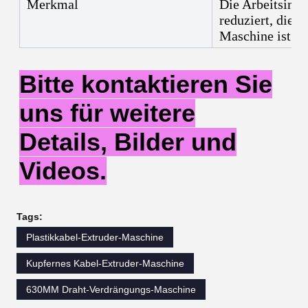
Merkmal
Die Arbeitsinte
reduziert, die S
Maschine ist le
Bitte kontaktieren Sie
uns für weitere
Details, Bilder und
Videos.
Tags:
Plastikkabel-Extruder-Maschine
Kupfernes Kabel-Extruder-Maschine
630MM Draht-Verdrängungs-Maschine