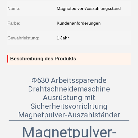
Name:
Magnetpulver-Auszahlungsstand
Farbe:
Kundenanforderungen
Gewährleistung:
1 Jahr
Beschreibung des Produkts
Φ630 Arbeitssparende
Drahtschneidemaschine
Ausrüstung mit
Sicherheitsvorrichtung
Magnetpulver-Auszahlständer
Magnetpulver-