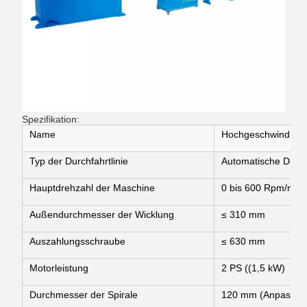
Spezifikation:
Name
Hochgeschwindigke
Typ der Durchfahrtlinie
Automatische Durch
Hauptdrehzahl der Maschine
0 bis 600 Rpm/min
Außendurchmesser der Wicklung
≤ 310 mm
Auszahlungsschraube
≤ 630 mm
Motorleistung
2 PS ((1,5 kW)
Durchmesser der Spirale
120 mm (Anpassba