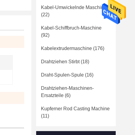
Kabel-Umwickelnde Maschine
(22)
Kabel-Schiffbruch-Maschine
(92)
Kabelextrudermaschine
(176)
Drahtziehen Stirbt
(18)
Draht-Spulen-Spule
(16)
Drahtziehen-Maschinen-
Ersatzteile
(6)
Kupferner Rod Casting Machine
(11)