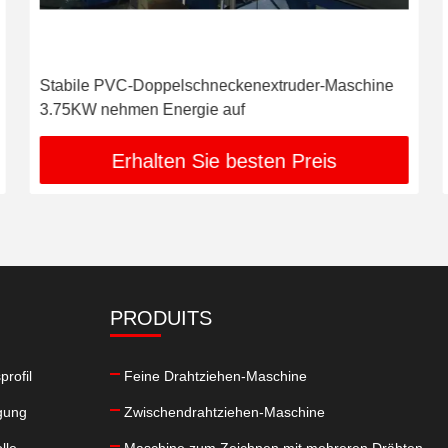
Stabile PVC-Doppelschneckenextruder-Maschine
3.75KW nehmen Energie auf
Erhalten Sie besten Preis
PRODUITS
rofil
Feine Drahtziehen-Maschine
gung
Zwischendrahtziehen-Maschine