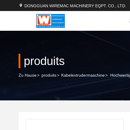
DONGGUAN WIREMAC MACHINERY EQPT. CO., LTD.
produits
Zu Hause
>
produits
>
Kabelextrudermaschine
>
Hochwerti