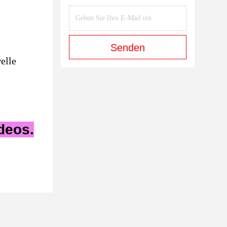
Senden
elle
ideos.