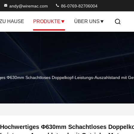
andy@wiremac.com
86-0769-82706004
ZU HAUSE
PRODUKTE
ÜBER UNS
ges Φ630mm Schachtloses Doppelkopf-Leistungs-Auszahlstand mit Ge
Hochwertiges Φ630mm Schachtloses Doppelko