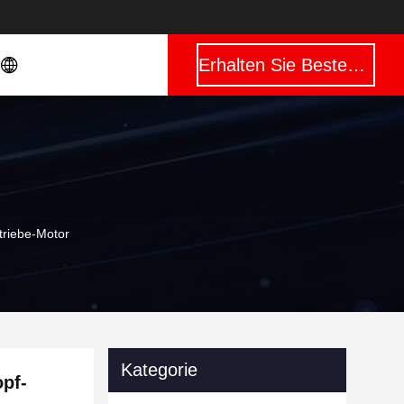
Erhalten Sie Besten Preis
triebe-Motor
Kategorie
pf-