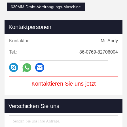
630MM Draht-Verdrängungs-Maschine
Kontaktpersonen
Kontaktpersonen:
Mr. Andy
Tel.:
86-0769-82706004
Kontaktieren Sie uns jetzt
Verschicken Sie uns