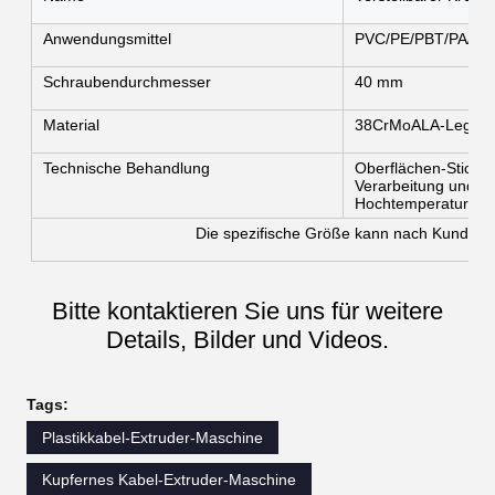
Anwendungsmittel
PVC/PE/PBT/PA/LS
Schraubendurchmesser
40 mm
Material
38CrMoALA-Legieru
Technische Behandlung
Oberflächen-Stickst
Verarbeitung und Be
Hochtemperatur.
Die spezifische Größe kann nach Kunden
Bitte kontaktieren Sie uns für weitere
Details, Bilder und Videos.
Tags:
Plastikkabel-Extruder-Maschine
Kupfernes Kabel-Extruder-Maschine