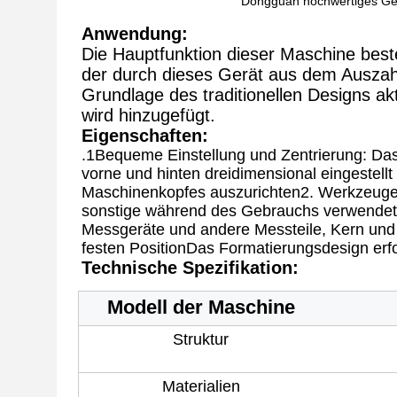
Dongguan hochwertiges Gerä
Anwendung:
Die Hauptfunktion dieser Maschine beste
der durch dieses Gerät aus dem Auszahl
Grundlage des traditionellen Designs ak
wird hinzugefügt.
Eigenschaften:
.
1Bequeme Einstellung und Zentrierung: Das
vorne und hinten dreidimensional eingestellt
Maschinenkopfes auszurichten2. Werkzeuge w
sonstige während des Gebrauchs verwendete 
Messgeräte und andere Messteile, Kern und 
festen PositionDas Formatierungsdesign erfo
Technische Spezifikation:
Modell der Maschine
Struktur
Materialien