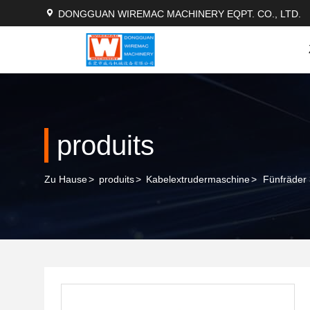
DONGGUAN WIREMAC MACHINERY EQPT. CO., LTD.
produits
Zu Hause
>
produits
>
Kabelextrudermaschine
>
Fünfräder 