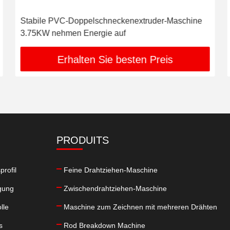
Stabile PVC-Doppelschneckenextruder-Maschine
3.75KW nehmen Energie auf
Erhalten Sie besten Preis
PRODUITS
rofil
Feine Drahtziehen-Maschine
gung
Zwischendrahtziehen-Maschine
lle
Maschine zum Zeichnen mit mehreren Drähten
s
Rod Breakdown Machine