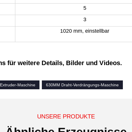
5
3
1020 mm, einstellbar
ns für weitere Details, Bilder und Videos.
-Extruder-Maschine
630MM Draht-Verdrängungs-Maschine
UNSERE PRODUKTE