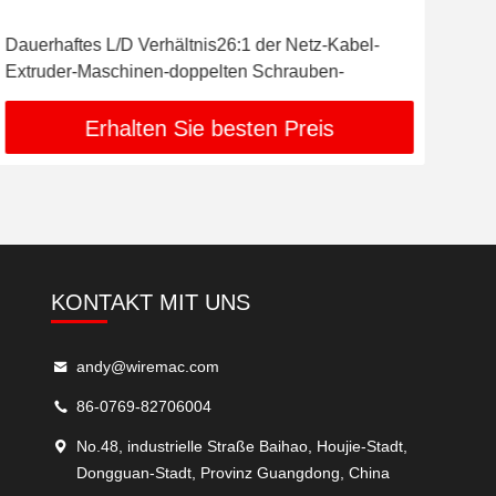
Dauerhaftes L/D Verhältnis26:1 der Netz-Kabel-
CER
Extruder-Maschinen-doppelten Schrauben-
Pro
Erhalten Sie besten Preis
KONTAKT MIT UNS
andy@wiremac.com
86-0769-82706004
No.48, industrielle Straße Baihao, Houjie-Stadt,
Dongguan-Stadt, Provinz Guangdong, China