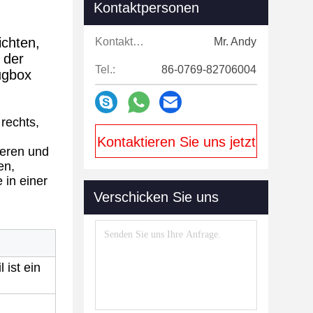
Kontaktpersonen
ichten,
Kontaktpersonen:
Mr. Andy
 der
Tel.:
86-0769-82706004
ugbox
rechts,
Kontaktieren Sie uns jetzt
heren und
en,
 in einer
Verschicken Sie uns
 ist ein