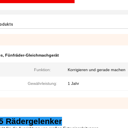
rodukts
ps
,
Fünfräder-Gleichmachgerät
Funktion:
Korrigieren und gerade machen
Gewährleistung:
1 Jahr
5 Rädergelenker