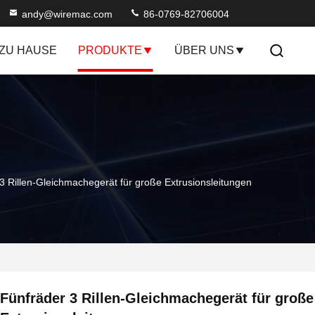
andy@wiremac.com
86-0769-82706004
ZU HAUSE
PRODUKTE
ÜBER UNS
3 Rillen-Gleichmachegerät für große Extrusionsleitungen
Fünfräder 3 Rillen-Gleichmachegerät für große