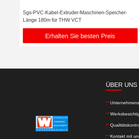
Sgs-PVC-Kabel-Extruder-Maschinen-Speicher-
Länge 180m für THW VCT
Erhalten Sie besten Preis
ÜBER UNS
Unternehmensp
Werksbesichti
Qualitätskontro
Kontakt mit un