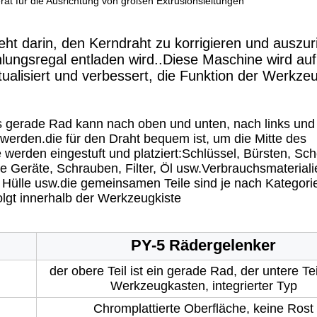
t für die Ausrichtung von großen Extrusionsleitungen
ht darin, den Kerndraht zu korrigieren und auszur
ungsregal entladen wird..Diese Maschine wird auf
tualisiert und verbessert, die Funktion der Werkze
 gerade Rad kann nach oben und unten, nach links und 
 werden.die für den Draht bequem ist, um die Mitte des
erden eingestuft und platziert:Schlüssel, Bürsten, Sc
Geräte, Schrauben, Filter, Öl usw.Verbrauchsmateriali
Hülle usw.die gemeinsamen Teile sind je nach Kategorie
lgt innerhalb der Werkzeugkiste
PY-
5 Rädergelenker
der obere Teil ist ein gerade Rad, der untere Teil
Werkzeugkasten, integrierter Typ
Chromplattierte Oberfläche, keine Rost