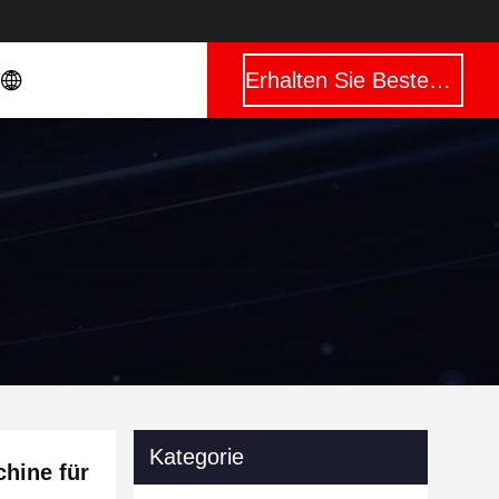
Erhalten Sie Besten Preis
Kategorie
hine für