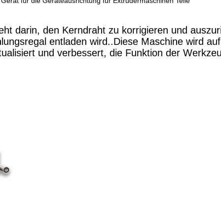
Gerät für die Geräteausrichtung für Extrudermaschinen Teile
ht darin, den Kerndraht zu korrigieren und auszur
ungsregal entladen wird..Diese Maschine wird auf
tualisiert und verbessert, die Funktion der Werkze