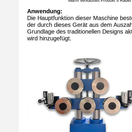
Warm verkauftes Produkt 5 Räder 
Anwendung:
Die Hauptfunktion dieser Maschine beste
der durch dieses Gerät aus dem Auszahl
Grundlage des traditionellen Designs ak
wird hinzugefügt.