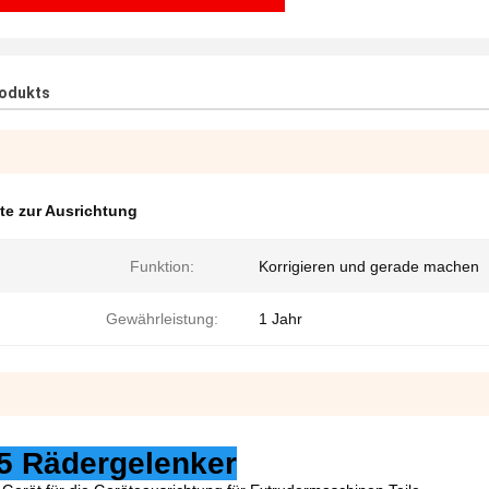
rodukts
e zur Ausrichtung
Funktion:
Korrigieren und gerade machen
Gewährleistung:
1 Jahr
5 Rädergelenker