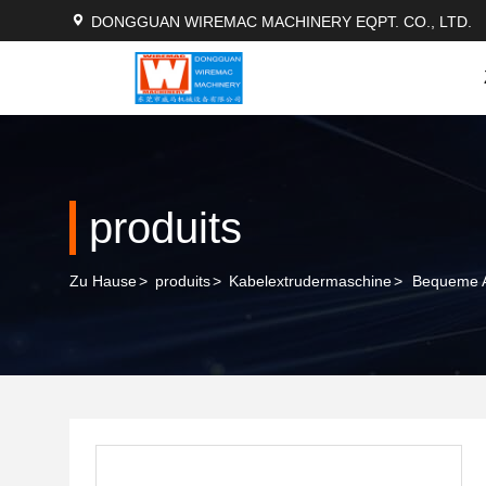
DONGGUAN WIREMAC MACHINERY EQPT. CO., LTD.
produits
Zu Hause
>
produits
>
Kabelextrudermaschine
>
Bequeme A