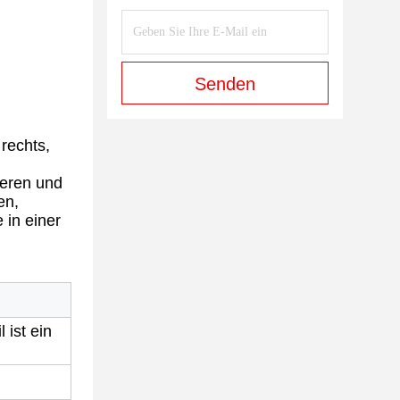
Senden
rechts,
heren und
en,
 in einer
 ist ein