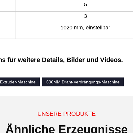
5
3
1020 mm, einstellbar
ns für weitere Details, Bilder und Videos.
-Extruder-Maschine
630MM Draht-Verdrängungs-Maschine
UNSERE PRODUKTE
Ähnliche Erzeugnisse