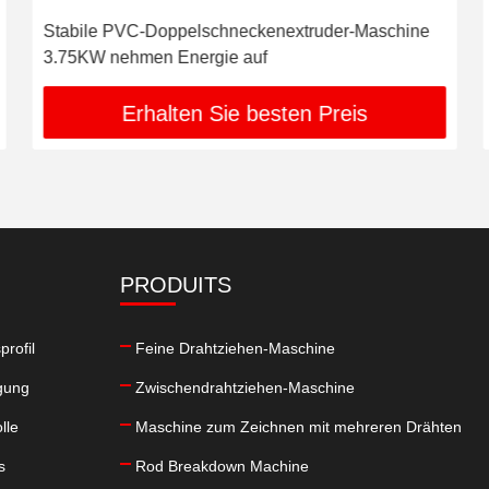
Stabile PVC-Doppelschneckenextruder-Maschine
3.75KW nehmen Energie auf
Erhalten Sie besten Preis
PRODUITS
rofil
Feine Drahtziehen-Maschine
gung
Zwischendrahtziehen-Maschine
lle
Maschine zum Zeichnen mit mehreren Drähten
s
Rod Breakdown Machine