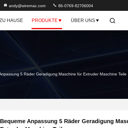
andy@wiremac.com
86-0769-82706004
ZU HAUSE
PRODUKTE
ÜBER UNS
npassung 5 Räder Geradigung Maschine für Extruder Maschine Teile
Bequeme Anpassung 5 Räder Geradigung Masc