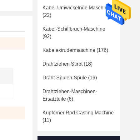
Kabel-Umwickelnde Maschine
(22)
Kabel-Schiffbruch-Maschine
(92)
Kabelextrudermaschine
(176)
Drahtziehen Stirbt
(18)
Draht-Spulen-Spule
(16)
Drahtziehen-Maschinen-
Ersatzteile
(6)
Kupferner Rod Casting Machine
(11)