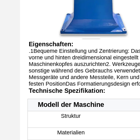
Eigenschaften:
.
1Bequeme Einstellung und Zentrierung: Das
vorne und hinten dreidimensional eingestellt
Maschinenkopfes auszurichten2. Werkzeuge w
sonstige während des Gebrauchs verwendete 
Messgeräte und andere Messteile, Kern und 
festen PositionDas Formatierungsdesign erfo
Technische Spezifikation:
Modell der Maschine
Struktur
Materialien