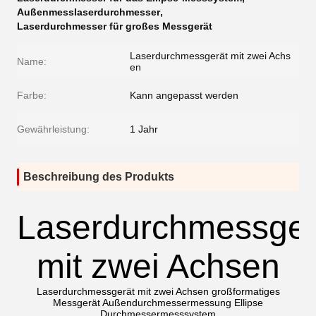
Außenmesslaserdurchmesser
,
Laserdurchmesser für großes Messgerät
Laserdurchmessgerät mit zwei Achs
Name:
en
Farbe:
Kann angepasst werden
Gewährleistung:
1 Jahr
Beschreibung des Produkts
Laserdurchmessger
mit zwei Achsen
Laserdurchmessgerät mit zwei Achsen großformatiges
Messgerät Außendurchmessermessung Ellipse
Durchmessermesssystem