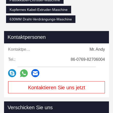
Plastikkabel-Extruder-Maschine
Kupfernes Kabel-Extruder-Maschine
630MM Draht-Verdrängungs-Maschine
Kontaktpersonen
Kontaktpersonen:
Mr. Andy
Tel.:
86-0769-82706004
Kontaktieren Sie uns jetzt
Verschicken Sie uns