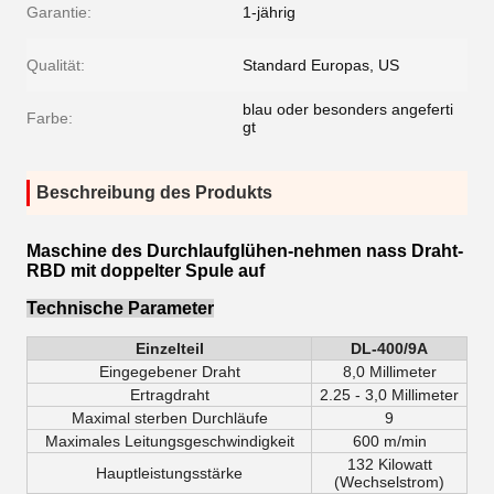
Garantie:
1-jährig
Qualität:
Standard Europas, US
blau oder besonders angeferti
Farbe:
gt
Beschreibung des Produkts
Maschine des Durchlaufglühen-nehmen nass Draht-
RBD mit doppelter Spule auf
Technische Parameter
Einzelteil
DL-400/9A
Eingegebener Draht
8,0 Millimeter
Ertragdraht
2.25 -
3,0 Millimeter
Maximal sterben Durchläufe
9
Maximales Leitungsgeschwindigkeit
600 m/min
132 Kilowatt
Hauptleistungsstärke
(Wechselstrom)