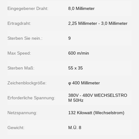
Eingegebener Draht:
8,0 Millimeter
Ertragdraht:
2,25 Millimeter - 3,0 Millimeter
Sterben Sie nein.:
9
Max Speed:
600 m/min
Sterben Maß:
55 x 35
Zeichenblockgröße:
φ 400 Millimeter
380V - 480V WECHSELSTRO
Erforderliche Spannung:
M 50Hz
Netzspannung:
132 Kilowatt (Wechselstrom)
Gewicht:
M.Ü. 8