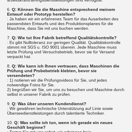
arbeitskrafttrainingsdienstleistungen sind verfügbar.
6.
Q: Können Sie die Maschine entsprechend meinem
Entwurf oder Prototyp herstellen?
: Ja haben wir ein erfahrenes Team für das Ausarbeiten des
passendsten Entwurfs und des Produktionsplanes für die
Maschine, dass Sie mit uns buchen werden.
7.
Q: Wie tut Ihre Fabrik betreffend Qualitätskontrolle?
: Es gibt Nulltoleranz zur geringen Qualität. Qualitätskontrolle
stimmt mit SGS u. ISO 9001 überein. Jede Maschine muss
letzte Prüfung und Versuchsbetrieb, bevor sie für Versand
verpackt hat.
8.
Q: Wie kann ich Ihnen vertrauen, dass Maschinen die
Prüfung und Probebetrieb klebten, bevor sie
versendeten?
: 1) notieren wir die Prüfungsvideos für Sie, und jedes
notwendige Fotos für Sie.
2) begrüßen wir Sie, um uns zu besuchen und Maschine durch
selbst in unserer Fabrik zu prüfen.
9.
Q: Was über unseren Kundendienst?
: Wir gewähren technische Unterstützung auf Linie sowie
Überseedienstleistungen durch talentierte Techniker.
10.
Q: Was sollte ich tun, wenn ich gerade ein neues
Geschäft beginne?