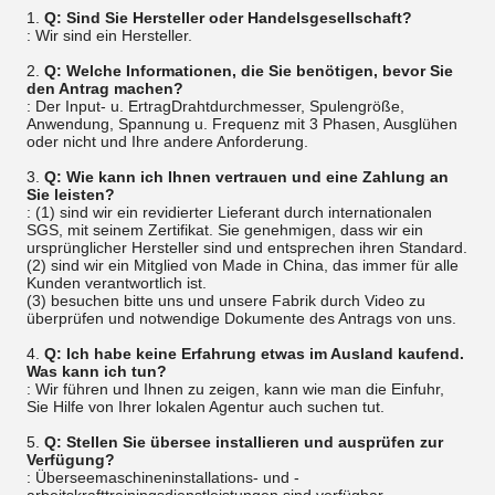
1.
Q: Sind Sie Hersteller oder Handelsgesellschaft?
: Wir sind ein Hersteller.
2.
Q: Welche Informationen, die Sie benötigen, bevor Sie
den Antrag machen?
: Der Input- u. ErtragDrahtdurchmesser, Spulengröße,
Anwendung, Spannung u. Frequenz mit 3 Phasen, Ausglühen
oder nicht und Ihre andere Anforderung.
3.
Q: Wie kann ich Ihnen vertrauen und eine Zahlung an
Sie leisten?
: (1) sind wir ein revidierter Lieferant durch internationalen
SGS, mit seinem Zertifikat. Sie genehmigen, dass wir ein
ursprünglicher Hersteller sind und entsprechen ihren Standard.
(2) sind wir ein Mitglied von Made in China, das immer für alle
Kunden verantwortlich ist.
(3) besuchen bitte uns und unsere Fabrik durch Video zu
überprüfen und notwendige Dokumente des Antrags von uns.
4.
Q: Ich habe keine Erfahrung etwas im Ausland kaufend.
Was kann ich tun?
: Wir führen und Ihnen zu zeigen, kann wie man die Einfuhr,
Sie Hilfe von Ihrer lokalen Agentur auch suchen tut.
5.
Q: Stellen Sie übersee installieren und ausprüfen zur
Verfügung?
: Überseemaschineninstallations- und -