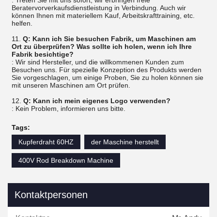
: Treten Sie mit uns sofort, wir erbringen freie
Beratervorverkaufsdienstleistung in Verbindung. Auch wir
können Ihnen mit materiellem Kauf, Arbeitskrafttraining, etc.
helfen.
11.
Q: Kann ich Sie besuchen Fabrik, um Maschinen am
Ort zu überprüfen? Was sollte ich holen, wenn ich Ihre
Fabrik besichtige?
: Wir sind Hersteller, und die willkommenen Kunden zum
Besuchen uns. Für spezielle Konzeption des Produkts werden
Sie vorgeschlagen, um einige Proben, Sie zu holen können sie
mit unseren Maschinen am Ort prüfen.
12.
Q: Kann ich mein eigenes Logo verwenden?
: Kein Problem, informieren uns bitte.
Tags:
Kupferdraht 60HZ
der Maschine herstellt
400V Rod Breakdown Machine
Kontaktpersonen