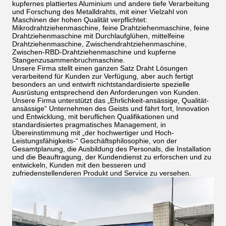
kupfernes plattiertes Aluminium und andere tiefe Verarbeitung
und Forschung des Metalldrahts, mit einer Vielzahl von
Maschinen der hohen Qualität verpflichtet:
Mikrodrahtziehenmaschine, feine Drahtziehenmaschine, feine
Drahtziehenmaschine mit Durchlaufglühen, mittelfeine
Drahtziehenmaschine, Zwischendrahtziehenmaschine,
Zwischen-RBD-Drahtziehenmaschine und kupferne
Stangenzusammenbruchmaschine.
Unsere Firma stellt einen ganzen Satz Draht Lösungen
verarbeitend für Kunden zur Verfügung, aber auch fertigt
besonders an und entwirft nichtstandardisierte spezielle
Ausrüstung entsprechend den Anforderungen von Kunden.
Unsere Firma unterstützt das „Ehrlichkeit-ansässige, Qualität-
ansässige“ Unternehmen des Geists und fährt fort, Innovation
und Entwicklung, mit beruflichen Qualifikationen und
standardisiertes pragmatisches Management, in
Übereinstimmung mit „der hochwertiger und Hoch-
Leistungsfähigkeits-“ Geschäftsphilosophie, von der
Gesamtplanung, die Ausbildung des Personals, die Installation
und die Beauftragung, der Kundendienst zu erforschen und zu
entwickeln, Kunden mit den besseren und
zufriedenstellenderen Produkt und Service zu versehen.