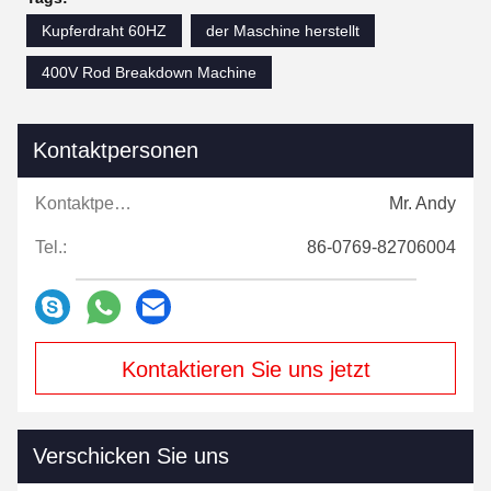
Kupferdraht 60HZ
der Maschine herstellt
400V Rod Breakdown Machine
Kontaktpersonen
Kontaktpersonen:
Mr. Andy
Tel.:
86-0769-82706004
Kontaktieren Sie uns jetzt
Verschicken Sie uns