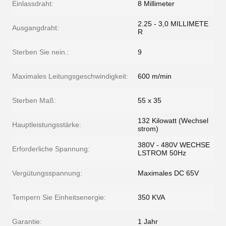
Einlassdraht:
8 Millimeter
2.25 - 3,0 MILLIMETE
Ausgangdraht:
R
Sterben Sie nein.:
9
Maximales Leitungsgeschwindigkeit:
600 m/min
Sterben Maß:
55 x 35
132 Kilowatt (Wechsel
Hauptleistungsstärke:
strom)
380V - 480V WECHSE
Erforderliche Spannung:
LSTROM 50Hz
Vergütungsspannung:
Maximales DC 65V
Tempern Sie Einheitsenergie:
350 KVA
Garantie:
1 Jahr