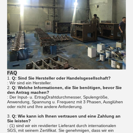
FAQ
1.
Q: Sind Sie Hersteller oder Handelsgesellschaft?
: Wir sind ein Hersteller.
2.
Q: Welche Informationen, die Sie benötigen, bevor Sie
den Antrag machen?
: Der Input- u. ErtragDrahtdurchmesser, Spulengröße,
Anwendung, Spannung u. Frequenz mit 3 Phasen, Ausglühen
oder nicht und Ihre andere Anforderung.
3.
Q: Wie kann ich Ihnen vertrauen und eine Zahlung an
Sie leisten?
: (1) sind wir ein revidierter Lieferant durch internationalen
SGS, mit seinem Zertifikat. Sie genehmigen, dass wir ein