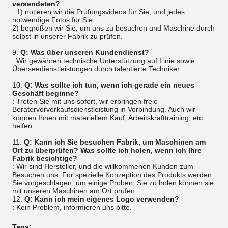
versendeten?
: 1) notieren wir die Prüfungsvideos für Sie, und jedes
notwendige Fotos für Sie.
2) begrüßen wir Sie, um uns zu besuchen und Maschine durch
selbst in unserer Fabrik zu prüfen.
9.
Q: Was über unseren Kundendienst?
: Wir gewähren technische Unterstützung auf Linie sowie
Überseedienstleistungen durch talentierte Techniker.
10.
Q: Was sollte ich tun, wenn ich gerade ein neues
Geschäft beginne?
: Treten Sie mit uns sofort, wir erbringen freie
Beratervorverkaufsdienstleistung in Verbindung. Auch wir
können Ihnen mit materiellem Kauf, Arbeitskrafttraining, etc.
helfen.
11.
Q: Kann ich Sie besuchen Fabrik, um Maschinen am
Ort zu überprüfen? Was sollte ich holen, wenn ich Ihre
Fabrik besichtige?
: Wir sind Hersteller, und die willkommenen Kunden zum
Besuchen uns. Für spezielle Konzeption des Produkts werden
Sie vorgeschlagen, um einige Proben, Sie zu holen können sie
mit unseren Maschinen am Ort prüfen.
12.
Q: Kann ich mein eigenes Logo verwenden?
: Kein Problem, informieren uns bitte.
Tags: