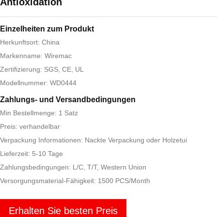
Antioxidation
Einzelheiten zum Produkt
Herkunftsort: China
Markenname: Wiremac
Zertifizierung: SGS, CE, UL
Modellnummer: WD0444
Zahlungs- und Versandbedingungen
Min Bestellmenge: 1 Satz
Preis: verhandelbar
Verpackung Informationen: Nackte Verpackung oder Holzetui
Lieferzeit: 5-10 Tage
Zahlungsbedingungen: L/C, T/T, Western Union
Versorgungsmaterial-Fähigkeit: 1500 PCS/Month
Erhalten Sie besten Preis