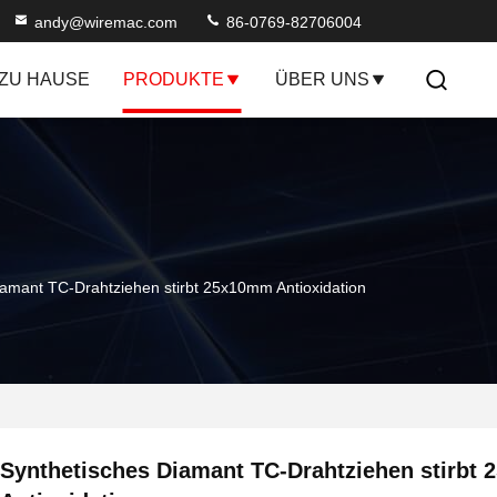
andy@wiremac.com
86-0769-82706004
ZU HAUSE
PRODUKTE
ÜBER UNS
iamant TC-Drahtziehen stirbt 25x10mm Antioxidation
Synthetisches Diamant TC-Drahtziehen stirbt