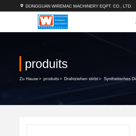
DONGGUAN WIREMAC MACHINERY EQPT. CO., LTD.
produits
Zu Hause
>
produits
>
Drahtziehen stirbt
>
Synthetisches D