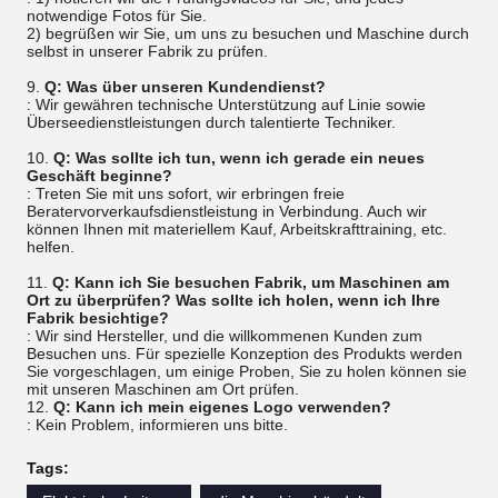
notwendige Fotos für Sie.
2) begrüßen wir Sie, um uns zu besuchen und Maschine durch
selbst in unserer Fabrik zu prüfen.
9.
Q: Was über unseren Kundendienst?
: Wir gewähren technische Unterstützung auf Linie sowie
Überseedienstleistungen durch talentierte Techniker.
10.
Q: Was sollte ich tun, wenn ich gerade ein neues
Geschäft beginne?
: Treten Sie mit uns sofort, wir erbringen freie
Beratervorverkaufsdienstleistung in Verbindung. Auch wir
können Ihnen mit materiellem Kauf, Arbeitskrafttraining, etc.
helfen.
11.
Q: Kann ich Sie besuchen Fabrik, um Maschinen am
Ort zu überprüfen? Was sollte ich holen, wenn ich Ihre
Fabrik besichtige?
: Wir sind Hersteller, und die willkommenen Kunden zum
Besuchen uns. Für spezielle Konzeption des Produkts werden
Sie vorgeschlagen, um einige Proben, Sie zu holen können sie
mit unseren Maschinen am Ort prüfen.
12.
Q: Kann ich mein eigenes Logo verwenden?
: Kein Problem, informieren uns bitte.
Tags: