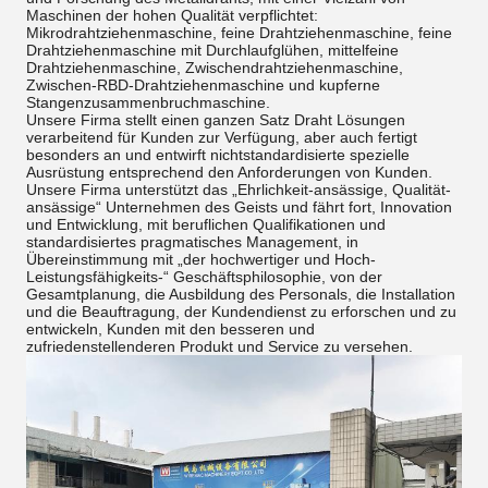
Maschinen der hohen Qualität verpflichtet:
Mikrodrahtziehenmaschine, feine Drahtziehenmaschine, feine
Drahtziehenmaschine mit Durchlaufglühen, mittelfeine
Drahtziehenmaschine, Zwischendrahtziehenmaschine,
Zwischen-RBD-Drahtziehenmaschine und kupferne
Stangenzusammenbruchmaschine.
Unsere Firma stellt einen ganzen Satz Draht Lösungen
verarbeitend für Kunden zur Verfügung, aber auch fertigt
besonders an und entwirft nichtstandardisierte spezielle
Ausrüstung entsprechend den Anforderungen von Kunden.
Unsere Firma unterstützt das „Ehrlichkeit-ansässige, Qualität-
ansässige“ Unternehmen des Geists und fährt fort, Innovation
und Entwicklung, mit beruflichen Qualifikationen und
standardisiertes pragmatisches Management, in
Übereinstimmung mit „der hochwertiger und Hoch-
Leistungsfähigkeits-“ Geschäftsphilosophie, von der
Gesamtplanung, die Ausbildung des Personals, die Installation
und die Beauftragung, der Kundendienst zu erforschen und zu
entwickeln, Kunden mit den besseren und
zufriedenstellenderen Produkt und Service zu versehen.