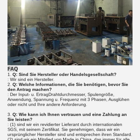
FAQ
1.
Q: Sind Sie Hersteller oder Handelsgesellschaft?
: Wir sind ein Hersteller.
2.
Q: Welche Informationen, die Sie benötigen, bevor Sie
den Antrag machen?
: Der Input- u. ErtragDrahtdurchmesser, Spulengröße,
Anwendung, Spannung u. Frequenz mit 3 Phasen, Ausglühen
oder nicht und Ihre andere Anforderung.
3.
Q: Wie kann ich Ihnen vertrauen und eine Zahlung an
Sie leisten?
: (1) sind wir ein revidierter Lieferant durch internationalen
SGS, mit seinem Zertifikat. Sie genehmigen, dass wir ein
ursprünglicher Hersteller sind und entsprechen ihren Standard.
(2) sind wir ein Mitglied von Made in China, das immer für alle