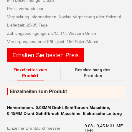
Min Bestellmenge: 1 Satz
Preis: verhandelbar
Verpackung Informationen: Nackte Verpackung oder Holzetui
Lieferzeit: 25-35 Tage
Zahlungsbedingungen: L/C, T/T, Western Union
Versorgungsmaterial-Fähigkeit: 150 Sätze/Monat
Erhalten Sie besten Preis
Einzelheiten zum
Beschreibung des
Produkt
Produkts
Einzelheiten zum Produkt
Hervorheben:
0.08MM Draht-Schiffbruch-Maschine
,
0.45MM Draht-Schiffbruch-Maschine
,
Elektrische Leitung
0.08 - 0,45 MILLIME
Einzelner Drahtdurchmesser:
TER