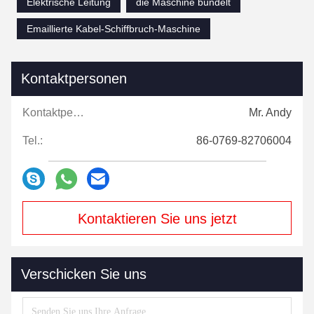
Elektrische Leitung
die Maschine bündelt
Emaillierte Kabel-Schiffbruch-Maschine
Kontaktpersonen
Kontaktpersonen:
Mr. Andy
Tel.:
86-0769-82706004
Kontaktieren Sie uns jetzt
Verschicken Sie uns