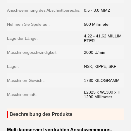
Anschwemmung des Abschnittbereichs:
0.5 - 3,0 MM2
Nehmen Sie Spule auf:
500 Millimeter
4.22 - 41,62 MILLIM
Lage der Länge:
ETER
Maschinengeschwindigkeit:
2000 U/min
Lager:
NSK, KIPPE, SKF
Maschinen-Gewicht:
1780 KILOGRAMM
L2325 x W1300 x H
Maschinenmaß:
1290 Millimeter
Beschreibung des Produkts
Multi konserviert verdrahten Anschwemmungs-