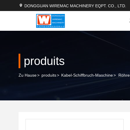
DONGGUAN WIREMAC MACHINERY EQPT. CO., LTD.
produits
Zu Hause
>
produits
>
Kabel-Schiffbruch-Maschine
>
Röhre