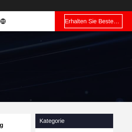
Erhalten Sie Besten Preis
Kategorie
ng