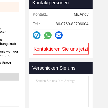
Kontaktpersonen
Kontaktpersonen:
Mr. Andy
Tel.:
86-0769-82706004
n
Vier
n.
bungskraft
Kontaktieren Sie uns jetzt
bnis weniger
rennung
n Ärmel
Verschicken Sie uns