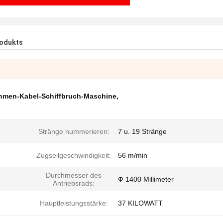
rodukts
hmen-Kabel-Schiffbruch-Maschine
,
Stränge nummerieren:
7 u. 19 Stränge
Zugseilgeschwindigkeit:
56 m/min
Durchmesser des
Ф 1400 Millimeter
Antriebsrads:
Hauptleistungsstärke:
37 KILOWATT