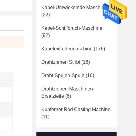
Kabel-Umwickelnde Maschine
(22)
Kabel-Schiffbruch-Maschine
(92)
Kabelextrudermaschine
(176)
Drahtziehen Stirbt
(18)
Draht-Spulen-Spule
(16)
Drahtziehen-Maschinen-
Ersatzteile
(6)
Kupferner Rod Casting Machine
(11)