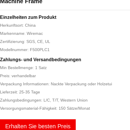
Machine Frame
Einzelheiten zum Produkt
Herkunftsort: China
Markenname: Wiremac
Zertifizierung: SGS, CE, UL
Modellnummer: F500PLC1
Zahlungs- und Versandbedingungen
Min Bestellmenge: 1 Satz
Preis: verhandelbar
Verpackung Informationen: Nackte Verpackung oder Holzetui
Lieferzeit: 25-35 Tage
Zahlungsbedingungen: L/C, T/T, Western Union
Versorgungsmaterial-Fähigkeit: 150 Sätze/Monat
Erhalten Sie besten Preis