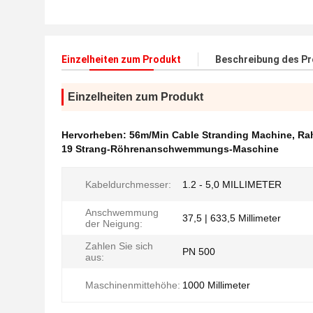
Einzelheiten zum Produkt
Beschreibung des P
Einzelheiten zum Produkt
Hervorheben:
56m/Min Cable Stranding Machine
,
Ra
19 Strang-Röhrenanschwemmungs-Maschine
Kabeldurchmesser:
1.2 - 5,0 MILLIMETER
Anschwemmung
37,5 | 633,5 Millimeter
der Neigung:
Zahlen Sie sich
PN 500
aus:
Maschinenmittehöhe:
1000 Millimeter