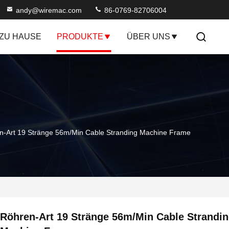
andy@wiremac.com
86-0769-82706004
ZU HAUSE
PRODUKTE
ÜBER UNS
n-Art 19 Stränge 56m/Min Cable Stranding Machine Frame
Röhren-Art 19 Stränge 56m/Min Cable Strandi