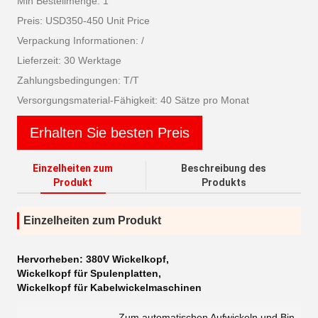
Min Bestellmenge: 1
Preis: USD350-450 Unit Price
Verpackung Informationen: /
Lieferzeit: 30 Werktage
Zahlungsbedingungen: T/T
Versorgungsmaterial-Fähigkeit: 40 Sätze pro Monat
Erhalten Sie besten Preis
Einzelheiten zum
Beschreibung des
Produkt
Produkts
Einzelheiten zum Produkt
Hervorheben:
380V Wickelkopf
,
Wickelkopf für Spulenplatten
,
Wickelkopf für Kabelwickelmaschinen
Zum automatischen Aufwickeln und Bin