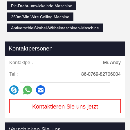
Plc-Draht-umwickelnde Maschine
260m/Min Wire Coiling Machine
Antiverschleißkabel-Wirbelmaschinen-Maschine
Kontaktpersonen
Kontaktpersonen:
Mr. Andy
Tel.:
86-0769-82706004
Kontaktieren Sie uns jetzt
Verschicken Sie uns