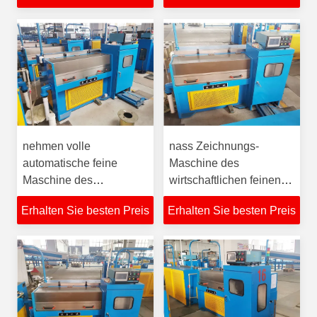
nehmen volle
nass Zeichnungs-
automatische feine
Maschine des
Maschine des
wirtschaftlichen feinen
Drahtziehen-400V mit
Draht-24D schnell und
Erhalten Sie besten Preis
Erhalten Sie besten Preis
4KW auf
Budget-freundlich