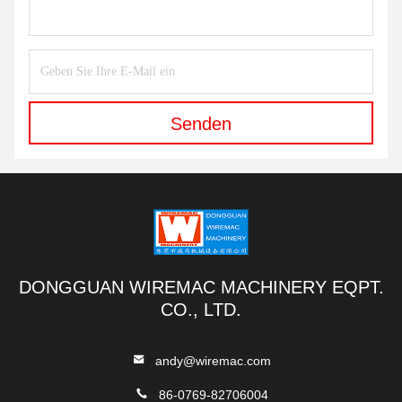
Senden
DONGGUAN WIREMAC MACHINERY EQPT.
CO., LTD.
andy@wiremac.com
86-0769-82706004