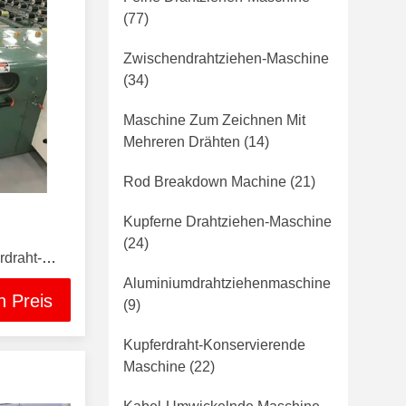
(77)
Zwischendrahtziehen-Maschine
(34)
Maschine Zum Zeichnen Mit
Mehreren Drähten
(14)
Rod Breakdown Machine
(21)
Kupferne Drahtziehen-Maschine
(24)
rdraht-
-Draht-
Aluminiumdrahtziehenmaschine
n Preis
(9)
Kupferdraht-Konservierende
Maschine
(22)