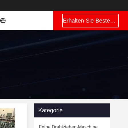
Erhalten Sie Besten Preis
Kategorie
Feine Drahtziehen-Maschine