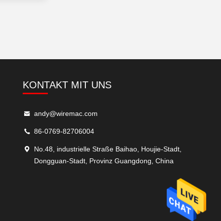
KONTAKT MIT UNS
andy@wiremac.com
86-0769-82706004
No.48, industrielle Straße Baihao, Houjie-Stadt,
Dongguan-Stadt, Provinz Guangdong, China