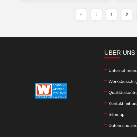
1
2
ÜBER UNS
Unternehmensp
Werksbesichti
Qualitätskontro
Kontakt mit un
Sitemap
Datenschutzric