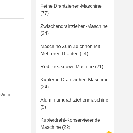
Feine Drahtziehen-Maschine
(77)
Zwischendrahtziehen-Maschine
(34)
Maschine Zum Zeichnen Mit
Mehreren Drähten
(14)
Rod Breakdown Machine
(21)
Kupferne Drahtziehen-Maschine
(24)
030mm
Aluminiumdrahtziehenmaschine
(9)
Kupferdraht-Konservierende
Maschine
(22)