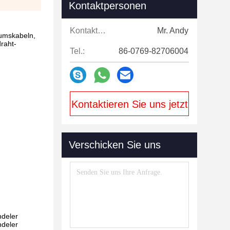
Kontaktpersonen
Kontaktpersonen:
Mr. Andy
tumskabeln,
raht-
Tel.:
86-0769-82706004
Kontaktieren Sie uns jetzt
Verschicken Sie uns
ndeler
ndeler