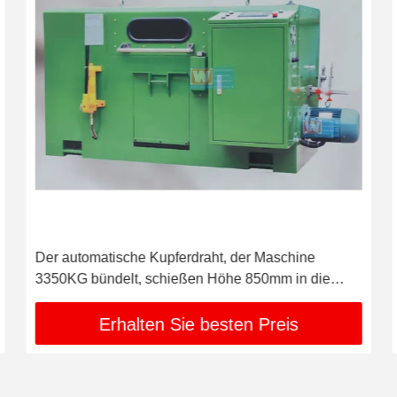
Der automatische Kupferdraht, der Maschine
3350KG bündelt, schießen Höhe 850mm in die
Höhe
Erhalten Sie besten Preis