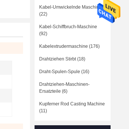
Kabel-Umwickelnde Maschine
(22)
Kabel-Schiffbruch-Maschine
(92)
Kabelextrudermaschine
(176)
Drahtziehen Stirbt
(18)
Draht-Spulen-Spule
(16)
Drahtziehen-Maschinen-
Ersatzteile
(6)
Kupferner Rod Casting Machine
(11)