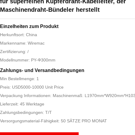
für superfeinen Kupferdraht-Kabelleiter, der
Maschinendraht-Bündeler herstellt
Einzelheiten zum Produkt
Herkunftsort: China
Markenname: Wiremac
Zertifizierung: /
Modellnummer: PY-Φ300mm
Zahlungs- und Versandbedingungen
Min Bestellmenge: 1
Preis: USD5000-10000 Unit Price
Verpackung Informationen: Maschinenmaß: L1970mm*W920mm*H1
Lieferzeit: 45 Werktage
Zahlungsbedingungen: T/T
Versorgungsmaterial-Fähigkeit: 50 SÄTZE PRO MONAT