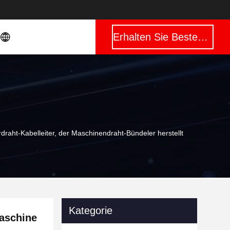
Erhalten Sie Besten Preis
ht-Kabelleiter, der Maschinendraht-Bündeler herstellt
Kategorie
aschine