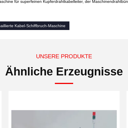
hine für superfeinen Kupferdrahtkabelleiter, der Maschinendrahtbün
aillierte Kabel-Schiffbruch-Maschine
UNSERE PRODUKTE
Ähnliche Erzeugnisse