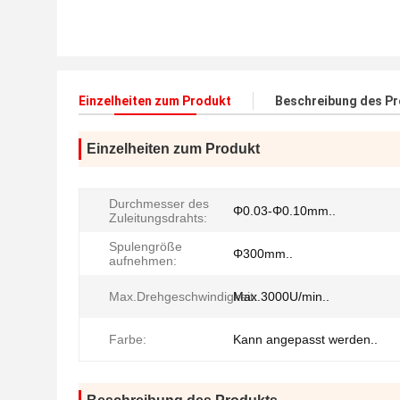
Einzelheiten zum Produkt
Beschreibung des P
Einzelheiten zum Produkt
Durchmesser des
Φ0.03-Φ0.10mm..
Zuleitungsdrahts:
Spulengröße
Φ300mm..
aufnehmen:
Max.Drehgeschwindigkeit:
Max.3000U/min..
Farbe:
Kann angepasst werden..