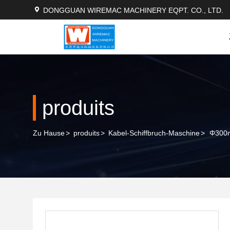
DONGGUAN WIREMAC MACHINERY EQPT. CO., LTD.
produits
Zu Hause
>
produits
>
Kabel-Schiffbruch-Maschine
>
Φ300m