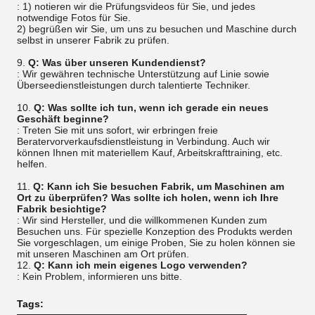
: 1) notieren wir die Prüfungsvideos für Sie, und jedes
notwendige Fotos für Sie.
2) begrüßen wir Sie, um uns zu besuchen und Maschine durch
selbst in unserer Fabrik zu prüfen.
9.
Q: Was über unseren Kundendienst?
: Wir gewähren technische Unterstützung auf Linie sowie
Überseedienstleistungen durch talentierte Techniker.
10.
Q: Was sollte ich tun, wenn ich gerade ein neues
Geschäft beginne?
: Treten Sie mit uns sofort, wir erbringen freie
Beratervorverkaufsdienstleistung in Verbindung. Auch wir
können Ihnen mit materiellem Kauf, Arbeitskrafttraining, etc.
helfen.
11.
Q: Kann ich Sie besuchen Fabrik, um Maschinen am
Ort zu überprüfen? Was sollte ich holen, wenn ich Ihre
Fabrik besichtige?
: Wir sind Hersteller, und die willkommenen Kunden zum
Besuchen uns. Für spezielle Konzeption des Produkts werden
Sie vorgeschlagen, um einige Proben, Sie zu holen können sie
mit unseren Maschinen am Ort prüfen.
12.
Q: Kann ich mein eigenes Logo verwenden?
: Kein Problem, informieren uns bitte.
Tags: