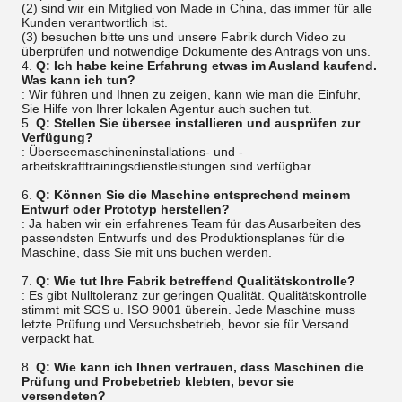
(2) sind wir ein Mitglied von Made in China, das immer für alle
Kunden verantwortlich ist.
(3) besuchen bitte uns und unsere Fabrik durch Video zu
überprüfen und notwendige Dokumente des Antrags von uns.
4.
Q: Ich habe keine Erfahrung etwas im Ausland kaufend.
Was kann ich tun?
: Wir führen und Ihnen zu zeigen, kann wie man die Einfuhr,
Sie Hilfe von Ihrer lokalen Agentur auch suchen tut.
5.
Q: Stellen Sie übersee installieren und ausprüfen zur
Verfügung?
: Überseemaschineninstallations- und -
arbeitskrafttrainingsdienstleistungen sind verfügbar.
6.
Q: Können Sie die Maschine entsprechend meinem
Entwurf oder Prototyp herstellen?
: Ja haben wir ein erfahrenes Team für das Ausarbeiten des
passendsten Entwurfs und des Produktionsplanes für die
Maschine, dass Sie mit uns buchen werden.
7.
Q: Wie tut Ihre Fabrik betreffend Qualitätskontrolle?
: Es gibt Nulltoleranz zur geringen Qualität. Qualitätskontrolle
stimmt mit SGS u. ISO 9001 überein. Jede Maschine muss
letzte Prüfung und Versuchsbetrieb, bevor sie für Versand
verpackt hat.
8.
Q: Wie kann ich Ihnen vertrauen, dass Maschinen die
Prüfung und Probebetrieb klebten, bevor sie
versendeten?