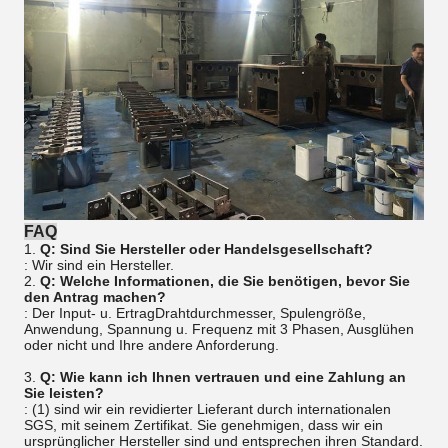
FAQ
1.
Q: Sind Sie Hersteller oder Handelsgesellschaft?
: Wir sind ein Hersteller.
2.
Q: Welche Informationen, die Sie benötigen, bevor Sie
den Antrag machen?
: Der Input- u. ErtragDrahtdurchmesser, Spulengröße,
Anwendung, Spannung u. Frequenz mit 3 Phasen, Ausglühen
oder nicht und Ihre andere Anforderung.
3.
Q: Wie kann ich Ihnen vertrauen und eine Zahlung an
Sie leisten?
: (1) sind wir ein revidierter Lieferant durch internationalen
SGS, mit seinem Zertifikat. Sie genehmigen, dass wir ein
ursprünglicher Hersteller sind und entsprechen ihren Standard.