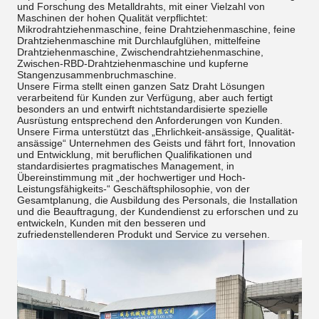
und Forschung des Metalldrahts, mit einer Vielzahl von
Maschinen der hohen Qualität verpflichtet:
Mikrodrahtziehenmaschine, feine Drahtziehenmaschine, feine
Drahtziehenmaschine mit Durchlaufglühen, mittelfeine
Drahtziehenmaschine, Zwischendrahtziehenmaschine,
Zwischen-RBD-Drahtziehenmaschine und kupferne
Stangenzusammenbruchmaschine.
Unsere Firma stellt einen ganzen Satz Draht Lösungen
verarbeitend für Kunden zur Verfügung, aber auch fertigt
besonders an und entwirft nichtstandardisierte spezielle
Ausrüstung entsprechend den Anforderungen von Kunden.
Unsere Firma unterstützt das „Ehrlichkeit-ansässige, Qualität-
ansässige“ Unternehmen des Geists und fährt fort, Innovation
und Entwicklung, mit beruflichen Qualifikationen und
standardisiertes pragmatisches Management, in
Übereinstimmung mit „der hochwertiger und Hoch-
Leistungsfähigkeits-“ Geschäftsphilosophie, von der
Gesamtplanung, die Ausbildung des Personals, die Installation
und die Beauftragung, der Kundendienst zu erforschen und zu
entwickeln, Kunden mit den besseren und
zufriedenstellenderen Produkt und Service zu versehen.