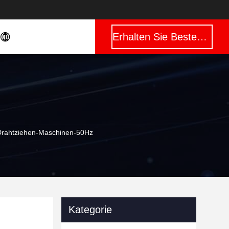
Erhalten Sie Besten Preis
-Drahtziehen-Maschinen-50Hz
Kategorie