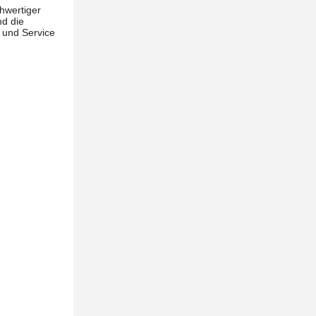
hwertiger
nd die
 und Service