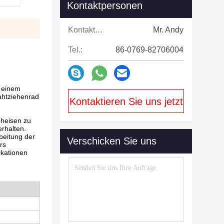
Kontaktpersonen
Kontaktpersonen:
Mr. Andy
Tel.:
86-0769-82706004
s einem
ahtziehenrad
Kontaktieren Sie uns jetzt
eheisen zu
rhalten.
beitung der
Verschicken Sie uns
rs
ikationen