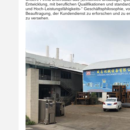
Entwicklung, mit beruflichen Qualifikationen und stand
und Hoch-Leistungsfähigkeits-“ Geschäftsphilosophie, vo
Beauftragung, der Kundendienst zu erforschen und zu en
zu versehen.