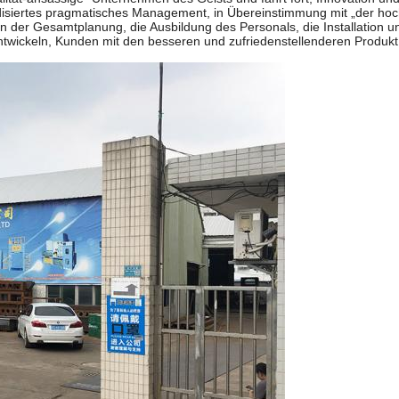
ardisiertes pragmatisches Management, in Übereinstimmung mit „der hoc
n der Gesamtplanung, die Ausbildung des Personals, die Installation u
twickeln, Kunden mit den besseren und zufriedenstellenderen Produkt