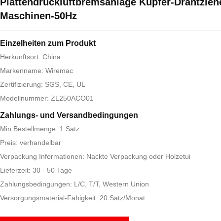
Plattendruckluftbremsanlage Kupfer-Drahtzieh
Maschinen-50Hz
Einzelheiten zum Produkt
Herkunftsort: China
Markenname: Wiremac
Zertifizierung: SGS, CE, UL
Modellnummer: ZL250ACO01
Zahlungs- und Versandbedingungen
Min Bestellmenge: 1 Satz
Preis: verhandelbar
Verpackung Informationen: Nackte Verpackung oder Holzetui
Lieferzeit: 30 - 50 Tage
Zahlungsbedingungen: L/C, T/T, Western Union
Versorgungsmaterial-Fähigkeit: 20 Satz/Monat