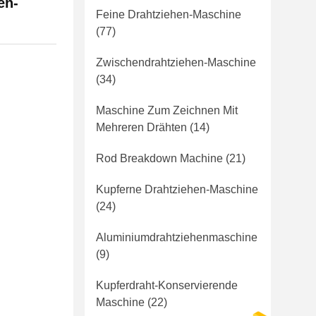
en-
Feine Drahtziehen-Maschine
(77)
Zwischendrahtziehen-Maschine
(34)
Maschine Zum Zeichnen Mit
Mehreren Drähten
(14)
Rod Breakdown Machine
(21)
Kupferne Drahtziehen-Maschine
(24)
Aluminiumdrahtziehenmaschine
(9)
Kupferdraht-Konservierende
Maschine
(22)