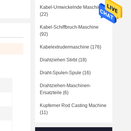
Kabel-Umwickelnde Maschine
(22)
Kabel-Schiffbruch-Maschine
(92)
Kabelextrudermaschine
(176)
Drahtziehen Stirbt
(18)
Draht-Spulen-Spule
(16)
Drahtziehen-Maschinen-
Ersatzteile
(6)
Kupferner Rod Casting Machine
(11)