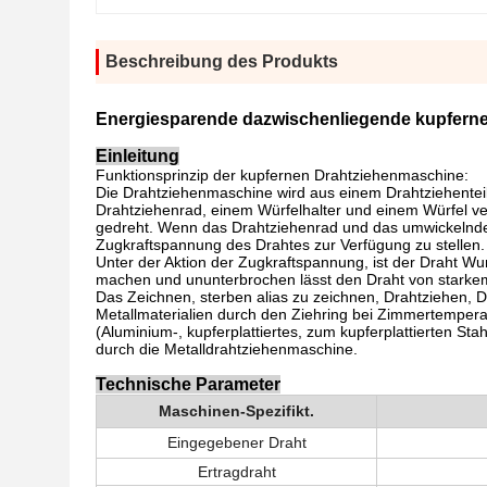
Beschreibung des Produkts
Energiesparende dazwischenliegende kupferne
Einleitung
Funktionsprinzip der kupfernen Drahtziehenmaschine:
Die Drahtziehenmaschine wird aus einem Drahtziehentei
Drahtziehenrad, einem Würfelhalter und einem Würfel ve
gedreht. Wenn das Drahtziehenrad und das umwickelnde 
Zugkraftspannung des Drahtes zur Verfügung zu stellen.
Unter der Aktion der Zugkraftspannung, ist der Draht W
machen und ununterbrochen lässt den Draht von starkem
Das Zeichnen, sterben alias zu zeichnen, Drahtziehen, D
Metallmaterialien durch den Ziehring bei Zimmertemper
(Aluminium-, kupferplattiertes, zum kupferplattierten Sta
durch die Metalldrahtziehenmaschine.
Technische Parameter
Maschinen-Spezifikt.
Eingegebener Draht
Ertragdraht