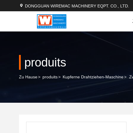
DONGGUAN WIREMAC MACHINERY EQPT. CO., LTD.
produits
Zu Hause
>
produits
>
Kupferne Drahtziehen-Maschine
>
Z