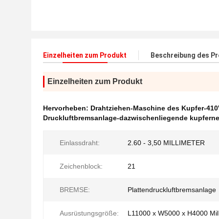
Einzelheiten zum Produkt
Beschreibung des P
Einzelheiten zum Produkt
Hervorheben:
Drahtziehen-Maschine des Kupfer-410
Druckluftbremsanlage-dazwischenliegende kupfern
Einlassdraht:
2.60 - 3,50 MILLIMETER
Zeichenblock:
21
BREMSE:
Plattendruckluftbremsanlage
Ausrüstungsgröße:
L11000 x W5000 x H4000 Mil