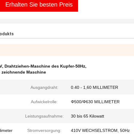
Erhalten Sie besten Preis
rodukts
V
,
Drahtziehen-Maschine des Kupfer-50Hz
,
e zeichnende Maschine
Ausgangdraht:
0.40 - 1,60 MILLIMETER
Aufwickelrolle:
Φ500/Φ630 MILLIMETER
Leistungsaufnahme:
30 bis 65 Kilowatt
limeter
Stromversorgung:
410V WECHSELSTROM, 50Hz