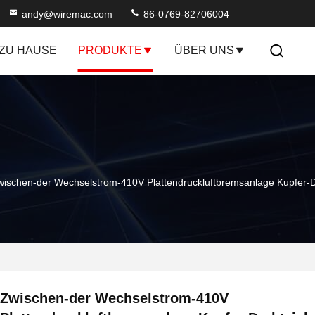
andy@wiremac.com
86-0769-82706004
ZU HAUSE
PRODUKTE
ÜBER UNS
wischen-der Wechselstrom-410V Plattendruckluftbremsanlage Kupfer
Zwischen-der Wechselstrom-410V