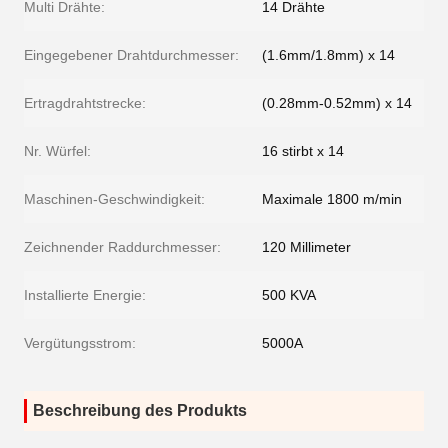
Multi Drähte:
14 Drähte
Eingegebener Drahtdurchmesser:
(1.6mm/1.8mm) x 14
Ertragdrahtstrecke:
(0.28mm-0.52mm) x 14
Nr. Würfel:
16 stirbt x 14
Maschinen-Geschwindigkeit:
Maximale 1800 m/min
Zeichnender Raddurchmesser:
120 Millimeter
Installierte Energie:
500 KVA
Vergütungsstrom:
5000A
Beschreibung des Produkts