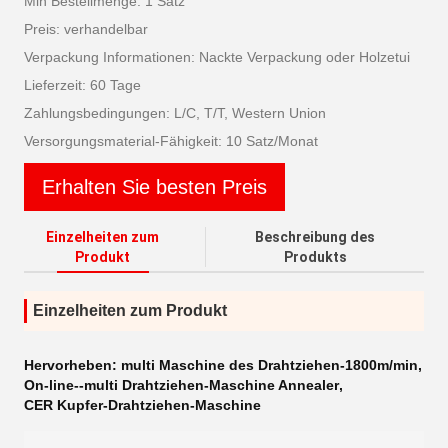
Min Bestellmenge: 1 Satz
Preis: verhandelbar
Verpackung Informationen: Nackte Verpackung oder Holzetui
Lieferzeit: 60 Tage
Zahlungsbedingungen: L/C, T/T, Western Union
Versorgungsmaterial-Fähigkeit: 10 Satz/Monat
Erhalten Sie besten Preis
Einzelheiten zum
Beschreibung des
Produkt
Produkts
Einzelheiten zum Produkt
Hervorheben:
multi Maschine des Drahtziehen-1800m/min
,
On-line--multi Drahtziehen-Maschine Annealer
,
CER Kupfer-Drahtziehen-Maschine