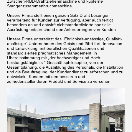
Zwischen-RBD-Drahtziehenmaschine und kupferne
Stangenzusammenbruchmaschine.
Unsere Firma stellt einen ganzen Satz Draht Lösungen
verarbeitend für Kunden zur Verfügung, aber auch fertigt
besonders an und entwirft nichtstandardisierte spezielle
Ausrüstung entsprechend den Anforderungen von Kunden.
Unsere Firma unterstützt das „Ehrlichkeit-ansässige, Qualität-
ansässige“ Unternehmen des Geists und fährt fort, Innovation
und Entwicklung, mit beruflichen Qualifikationen und
standardisiertes pragmatisches Management, in
Übereinstimmung mit „der hochwertiger und Hoch-
Leistungsfähigkeits-“ Geschäftsphilosophie, von der
Gesamtplanung, die Ausbildung des Personals, die Installation
und die Beauftragung, der Kundendienst zu erforschen und zu
entwickeln, Kunden mit den besseren und
zufriedenstellenderen Produkt und Service zu versehen.