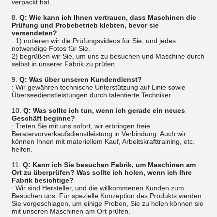
verpackt hat.
8.
Q: Wie kann ich Ihnen vertrauen, dass Maschinen die
Prüfung und Probebetrieb klebten, bevor sie
versendeten?
: 1) notieren wir die Prüfungsvideos für Sie, und jedes
notwendige Fotos für Sie.
2) begrüßen wir Sie, um uns zu besuchen und Maschine durch
selbst in unserer Fabrik zu prüfen.
9.
Q: Was über unseren Kundendienst?
: Wir gewähren technische Unterstützung auf Linie sowie
Überseedienstleistungen durch talentierte Techniker.
10.
Q: Was sollte ich tun, wenn ich gerade ein neues
Geschäft beginne?
: Treten Sie mit uns sofort, wir erbringen freie
Beratervorverkaufsdienstleistung in Verbindung. Auch wir
können Ihnen mit materiellem Kauf, Arbeitskrafttraining, etc.
helfen.
11.
Q: Kann ich Sie besuchen Fabrik, um Maschinen am
Ort zu überprüfen? Was sollte ich holen, wenn ich Ihre
Fabrik besichtige?
: Wir sind Hersteller, und die willkommenen Kunden zum
Besuchen uns. Für spezielle Konzeption des Produkts werden
Sie vorgeschlagen, um einige Proben, Sie zu holen können sie
mit unseren Maschinen am Ort prüfen.