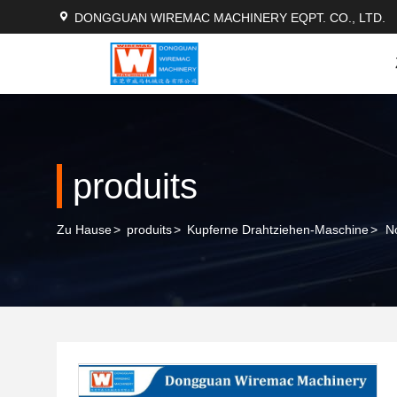
DONGGUAN WIREMAC MACHINERY EQPT. CO., LTD.
produits
Zu Hause
>
produits
>
Kupferne Drahtziehen-Maschine
>
N