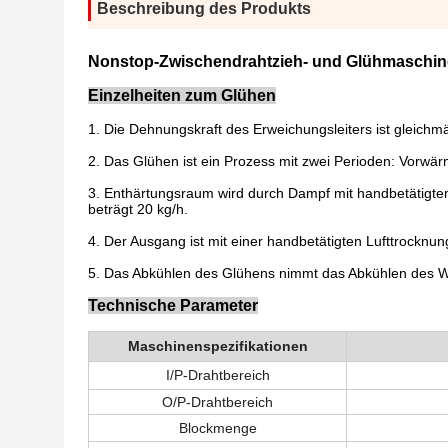
Beschreibung des Produkts
Nonstop-Zwischendrahtzieh- und Glühmaschin
Einzelheiten zum Glühen
1. Die Dehnungskraft des Erweichungsleiters ist gleichmä
2. Das Glühen ist ein Prozess mit zwei Perioden: Vorwä
3. Enthärtungsraum wird durch Dampf mit handbetätigte
beträgt 20 kg/h.
4. Der Ausgang ist mit einer handbetätigten Lufttrocknu
5. Das Abkühlen des Glühens nimmt das Abkühlen des 
Technische Parameter
Maschinenspezifikationen
I/P-Drahtbereich
O/P-Drahtbereich
Blockmenge