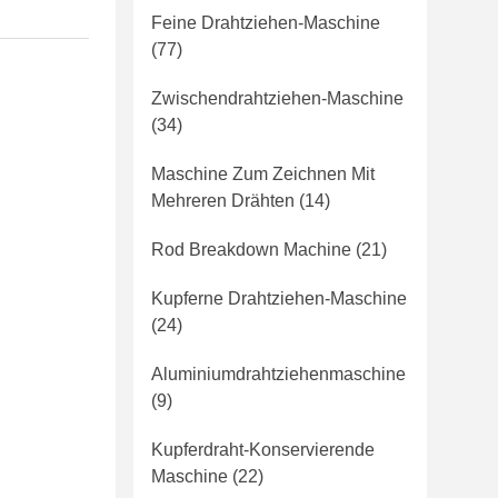
Feine Drahtziehen-Maschine
(77)
Zwischendrahtziehen-Maschine
(34)
Maschine Zum Zeichnen Mit
Mehreren Drähten
(14)
Rod Breakdown Machine
(21)
Kupferne Drahtziehen-Maschine
(24)
Aluminiumdrahtziehenmaschine
(9)
Kupferdraht-Konservierende
Maschine
(22)