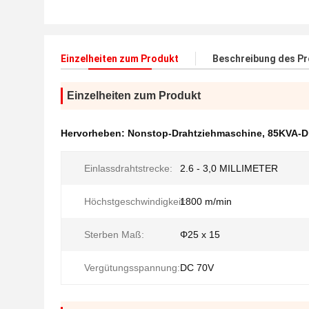
Einzelheiten zum Produkt
Beschreibung des P
Einzelheiten zum Produkt
Hervorheben:
Nonstop-Drahtziehmaschine
,
85KVA-D
Einlassdrahtstrecke:
2.6 - 3,0 MILLIMETER
Höchstgeschwindigkeit:
1800 m/min
Sterben Maß:
Φ25 x 15
Vergütungsspannung:
DC 70V