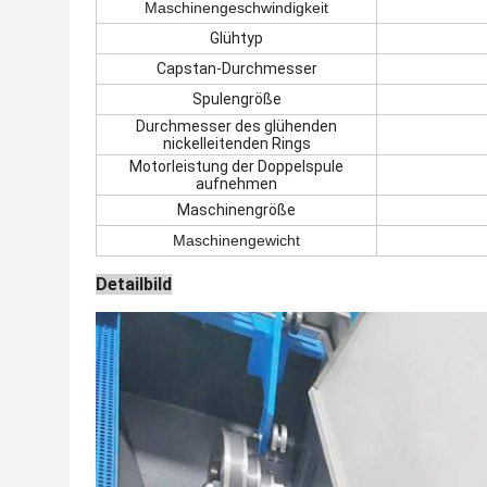
Maschinengeschwindigkeit
Glühtyp
Capstan-Durchmesser
Spulengröße
Durchmesser des glühenden
nickelleitenden Rings
Motorleistung der Doppelspule
aufnehmen
Maschinengröße
Maschinengewicht
Detailbild