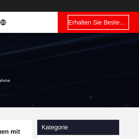
Erhalten Sie Besten Preis
nahme
Kategorie
hen mit