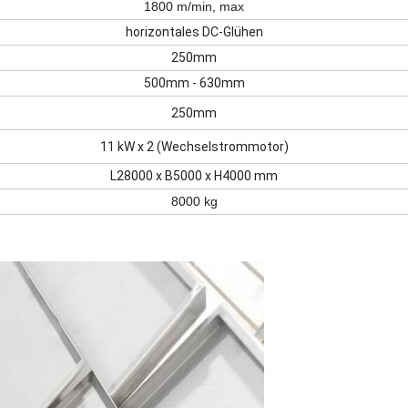
1800 m/min, max
horizontales DC-Glühen
250mm
500mm - 630mm
250mm
11 kW x 2 (Wechselstrommotor)
L28000 x B5000 x H4000 mm
8000 kg