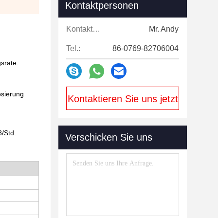
Kontaktpersonen
Kontaktpersonen:
Mr. Andy
Tel.:
86-0769-82706004
srate.
osierung
Kontaktieren Sie uns jetzt
/Std.
Verschicken Sie uns