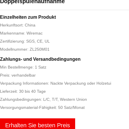
Doppelspulenaufnahme
Einzelheiten zum Produkt
Herkunftsort: China
Markenname: Wiremac
Zertifizierung: SGS, CE, UL
Modellnummer: ZL250M01
Zahlungs- und Versandbedingungen
Min Bestellmenge: 1 Satz
Preis: verhandelbar
Verpackung Informationen: Nackte Verpackung oder Holzetui
Lieferzeit: 30 bis 40 Tage
Zahlungsbedingungen: L/C, T/T, Western Union
Versorgungsmaterial-Fähigkeit: 50 Satz/Monat
Erhalten Sie besten Preis