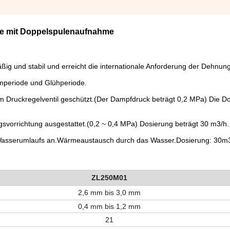
e mit Doppelspulenaufnahme
ßig und stabil und erreicht die internationale Anforderung der Dehnung
rmperiode und Glühperiode.
m Druckregelventil geschützt.(Der Dampfdruck beträgt 0,2 MPa) Die D
ngsvorrichtung ausgestattet.(0,2 ~ 0,4 MPa) Dosierung beträgt 30 m3/h.
Wasserumlaufs an.Wärmeaustausch durch das Wasser.Dosierung: 30m3
ZL250M01
2,6 mm bis 3,0 mm
0,4 mm bis 1,2 mm
21