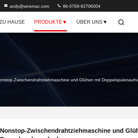
andy@wiremac.com
86-0769-82706004
ZU HAUSE
PRODUKTE
ÜBER UNS
onstop-Zwischendrahtziehmaschine und Glühen mit Doppelspulenauf
Nonstop-Zwischendrahtziehmaschine und Glü