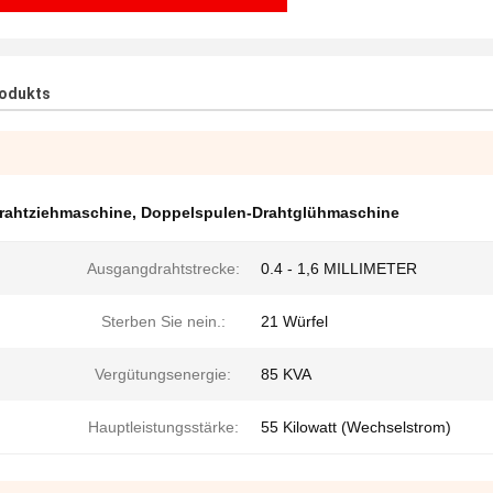
rodukts
rahtziehmaschine
,
Doppelspulen-Drahtglühmaschine
Ausgangdrahtstrecke:
0.4 - 1,6 MILLIMETER
Sterben Sie nein.:
21 Würfel
Vergütungsenergie:
85 KVA
Hauptleistungsstärke:
55 Kilowatt (Wechselstrom)