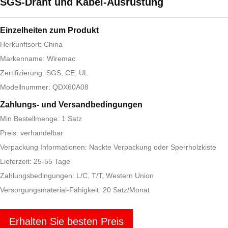
SGS-Draht und Kabel-Ausrüstung
Einzelheiten zum Produkt
Herkunftsort: China
Markenname: Wiremac
Zertifizierung: SGS, CE, UL
Modellnummer: QDX60A08
Zahlungs- und Versandbedingungen
Min Bestellmenge: 1 Satz
Preis: verhandelbar
Verpackung Informationen: Nackte Verpackung oder Sperrholzkiste
Lieferzeit: 25-55 Tage
Zahlungsbedingungen: L/C, T/T, Western Union
Versorgungsmaterial-Fähigkeit: 20 Satz/Monat
Erhalten Sie besten Preis