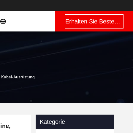
Erhalten Sie Besten Preis
d Kabel-Ausrüstung
Kategorie
ine,