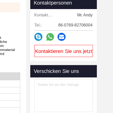
Kontaktpersonen
Kontaktpersonen:
Mr. Andy
Tel.:
86-0769-82706004
t.
liche
ein
enmaterial
Kontaktieren Sie uns jetzt
ird
Verschicken Sie uns