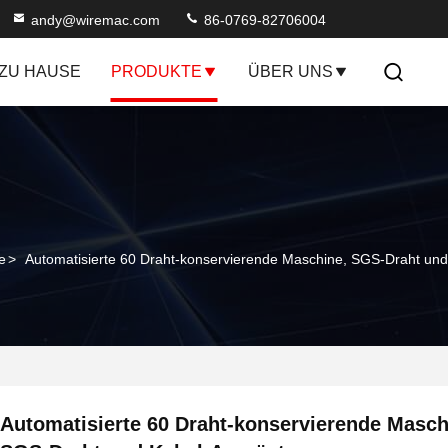
andy@wiremac.com
86-0769-82706004
ZU HAUSE
PRODUKTE
ÜBER UNS
e
>
Automatisierte 60 Draht-konservierende Maschine, SGS-Draht un
Automatisierte 60 Draht-konservierende Masch