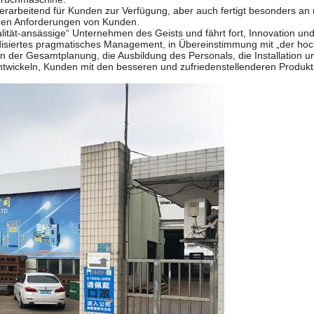
rarbeitend für Kunden zur Verfügung, aber auch fertigt besonders an 
 den Anforderungen von Kunden.
lität-ansässige“ Unternehmen des Geists und fährt fort, Innovation un
ardisiertes pragmatisches Management, in Übereinstimmung mit „der hoc
n der Gesamtplanung, die Ausbildung des Personals, die Installation u
twickeln, Kunden mit den besseren und zufriedenstellenderen Produkt