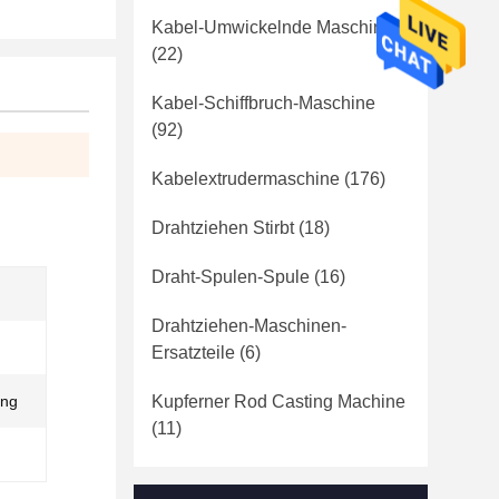
Kabel-Umwickelnde Maschine
(22)
Kabel-Schiffbruch-Maschine
(92)
Kabelextrudermaschine
(176)
Drahtziehen Stirbt
(18)
Draht-Spulen-Spule
(16)
Drahtziehen-Maschinen-
Ersatzteile
(6)
ung
Kupferner Rod Casting Machine
(11)