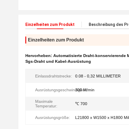
Einzelheiten zum Produkt
Beschreibung des P
Einzelheiten zum Produkt
Hervorheben:
Automatisierte Draht-konservierende
Sgs-Draht und Kabel-Ausrüstung
Einlassdrahtstrecke:
0.08 - 0,32 MILLIMETER
Ausrüstungsgeschwindigkeit:
300 M/min
Maximale
℃ 700
Temperatur:
Ausrüstungsgröße:
L21800 x W1500 x H1800 Mil