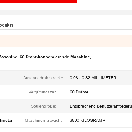
rodukts
 Maschine
,
60 Draht-konservierende Maschine
,
Ausgangdrahtstrecke:
0.08 - 0,32 MILLIMETER
Vergütungszahl:
60 Drähte
Spulengröße:
Entsprechend Benutzeranforder
limeter
Maschinen-Gewicht:
3500 KILOGRAMM