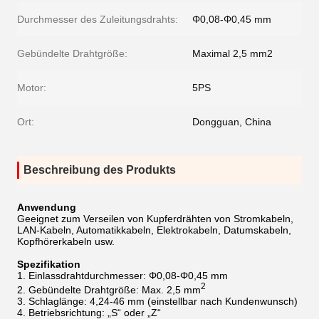
Durchmesser des Zuleitungsdrahts:
Φ0,08-Φ0,45 mm
Gebündelte Drahtgröße:
Maximal 2,5 mm2
Motor:
5PS
Ort:
Dongguan, China
Beschreibung des Produkts
Anwendung
Geeignet zum Verseilen von Kupferdrähten von Stromkabeln,
LAN-Kabeln, Automatikkabeln, Elektrokabeln, Datumskabeln,
Kopfhörerkabeln usw.
Spezifikation
1. Einlassdrahtdurchmesser: Φ0,08-Φ0,45 mm
2
2. Gebündelte Drahtgröße: Max. 2,5 mm
3. Schlaglänge: 4,24-46 mm (einstellbar nach Kundenwunsch)
4. Betriebsrichtung: „S“ oder „Z“