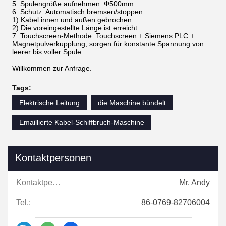
5. Spulengröße aufnehmen: Φ500mm
6. Schutz: Automatisch bremsen/stoppen
1) Kabel innen und außen gebrochen
2) Die voreingestellte Länge ist erreicht
7. Touchscreen-Methode: Touchscreen + Siemens PLC +
Magnetpulverkupplung, sorgen für konstante Spannung von
leerer bis voller Spule
Willkommen zur Anfrage.
Tags:
Elektrische Leitung
die Maschine bündelt
Emaillierte Kabel-Schiffbruch-Maschine
Kontaktpersonen
Kontaktpersonen:
Mr. Andy
Tel.:
86-0769-82706004