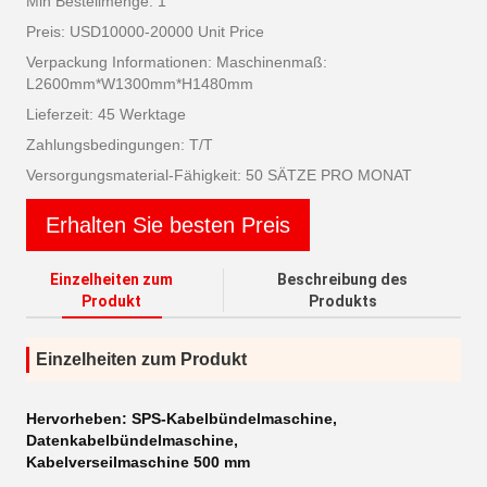
Min Bestellmenge: 1
Preis: USD10000-20000 Unit Price
Verpackung Informationen: Maschinenmaß:
L2600mm*W1300mm*H1480mm
Lieferzeit: 45 Werktage
Zahlungsbedingungen: T/T
Versorgungsmaterial-Fähigkeit: 50 SÄTZE PRO MONAT
Erhalten Sie besten Preis
Einzelheiten zum
Beschreibung des
Produkt
Produkts
Einzelheiten zum Produkt
Hervorheben:
SPS-Kabelbündelmaschine
,
Datenkabelbündelmaschine
,
Kabelverseilmaschine 500 mm