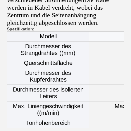
werden in Kabel verdreht, wobei das
Zentrum und die Seitenanhängung
gleichzeitig abgeschlossen werden.
Spezifikation:
Modell
Durchmesser des
Strangdrahtes ((mm)
Querschnittsfläche
Durchmesser des
Kupferdrahtes
Durchmesser des isolierten
Wi
Leiters
Max. Liniengeschwindigkeit
Max, d
((m/min)
Tonhöhenbereich