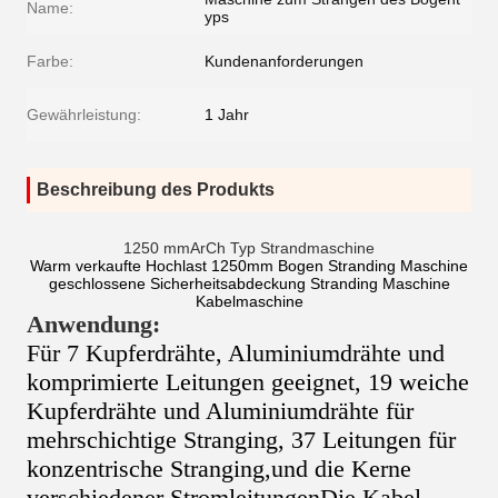
Name:
yps
Farbe:
Kundenanforderungen
Gewährleistung:
1 Jahr
Beschreibung des Produkts
1250 mmAr
Ch Typ Strandmaschine
Warm verkaufte Hochlast 1250mm Bogen Stranding Maschine
geschlossene Sicherheitsabdeckung Stranding Maschine
Kabelmaschine
Anwendung:
Für 7 Kupferdrähte, Aluminiumdrähte und
komprimierte Leitungen geeignet, 19 weiche
Kupferdrähte und Aluminiumdrähte für
mehrschichtige Stranging, 37 Leitungen für
konzentrische Stranging,und die Kerne
verschiedener StromleitungenDie Kabel